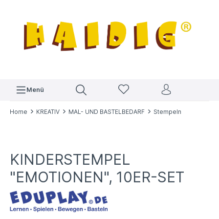
Menü
Home
KREATIV
MAL- UND BASTELBEDARF
Stempeln
KINDERSTEMPEL
"EMOTIONEN", 10ER-SET