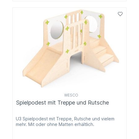
WESCO
Spielpodest mit Treppe und Rutsche
U3 Spielpodest mit Treppe, Rutsche und vielem
mehr. Mit oder ohne Matten erhältlich.