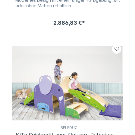
Modernes Design mit einer ruhigen Farbgebung. Mit
oder ohne Matten erhältlich.
2.886,83 €*
BELEDUC
KiTa Spielgerät zum Klettern, Rutschen