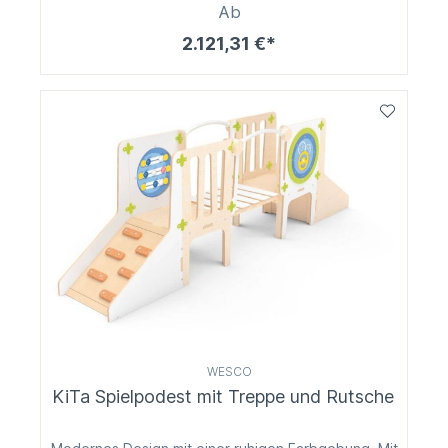
Ab
2.121,31 €*
WESCO
KiTa Spielpodest mit Treppe und Rutsche