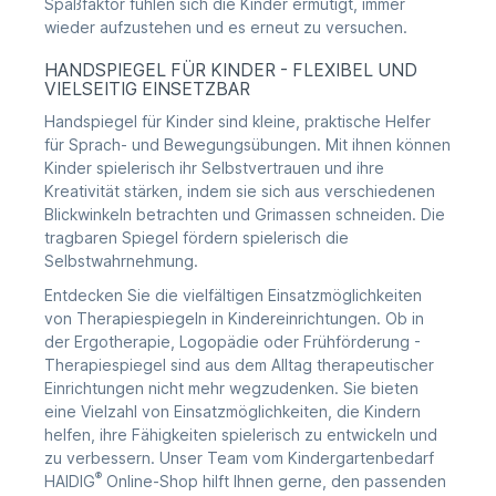
Spaßfaktor fühlen sich die Kinder ermutigt, immer
wieder aufzustehen und es erneut zu versuchen.
HANDSPIEGEL FÜR KINDER - FLEXIBEL UND
VIELSEITIG EINSETZBAR
Handspiegel für Kinder sind kleine, praktische Helfer
für Sprach- und Bewegungsübungen. Mit ihnen können
Kinder spielerisch ihr Selbstvertrauen und ihre
Kreativität stärken, indem sie sich aus verschiedenen
Blickwinkeln betrachten und Grimassen schneiden. Die
tragbaren Spiegel fördern spielerisch die
Selbstwahrnehmung.
Entdecken Sie die vielfältigen Einsatzmöglichkeiten
von Therapiespiegeln in Kindereinrichtungen. Ob in
der Ergotherapie, Logopädie oder Frühförderung -
Therapiespiegel sind aus dem Alltag therapeutischer
Einrichtungen nicht mehr wegzudenken. Sie bieten
eine Vielzahl von Einsatzmöglichkeiten, die Kindern
helfen, ihre Fähigkeiten spielerisch zu entwickeln und
zu verbessern. Unser Team vom Kindergartenbedarf
®
HAIDIG
Online-Shop hilft Ihnen gerne, den passenden