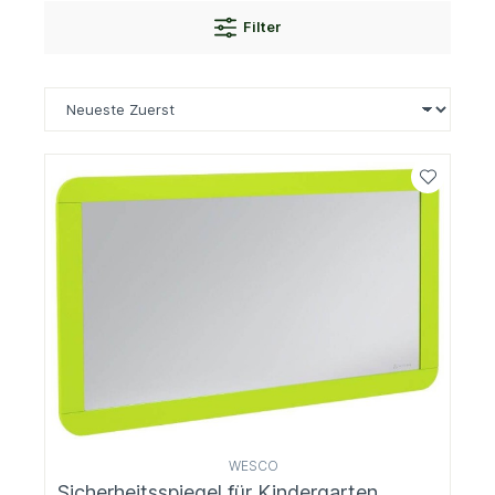
Filter
WESCO
Sicherheitsspiegel für Kindergarten