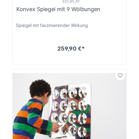
EDUPLAY
Konvex Spiegel mit 9 Wölbungen
Spiegel mit faszinierender Wirkung
259,90 €*