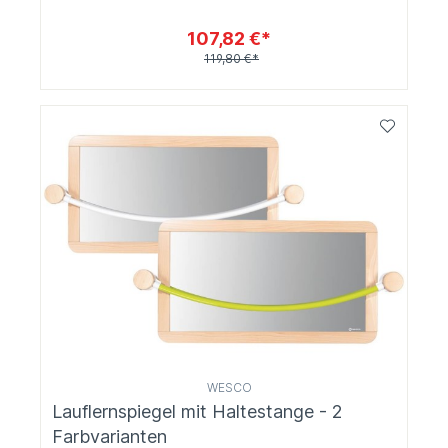
107,82 €*
119,80 €*
WESCO
Lauflernspiegel mit Haltestange - 2
Farbvarianten