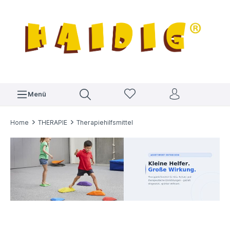
Menü
Home
THERAPIE
Therapiehilfsmittel