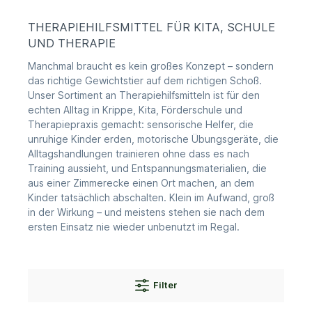
THERAPIEHILFSMITTEL FÜR KITA, SCHULE
UND THERAPIE
Manchmal braucht es kein großes Konzept – sondern
das richtige Gewichtstier auf dem richtigen Schoß.
Unser Sortiment an Therapiehilfsmitteln ist für den
echten Alltag in Krippe, Kita, Förderschule und
Therapiepraxis gemacht: sensorische Helfer, die
unruhige Kinder erden, motorische Übungsgeräte, die
Alltagshandlungen trainieren ohne dass es nach
Training aussieht, und Entspannungsmaterialien, die
aus einer Zimmerecke einen Ort machen, an dem
Kinder tatsächlich abschalten. Klein im Aufwand, groß
in der Wirkung – und meistens stehen sie nach dem
ersten Einsatz nie wieder unbenutzt im Regal.
Filter