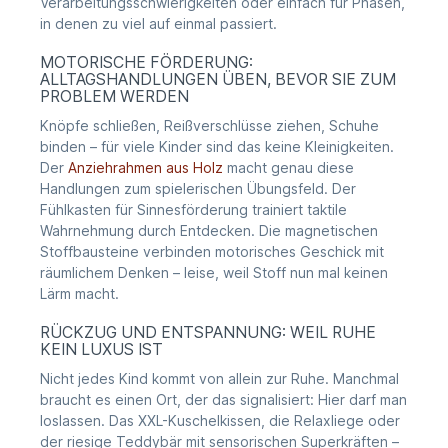
Verarbeitungsschwierigkeiten oder einfach für Phasen,
in denen zu viel auf einmal passiert.
MOTORISCHE FÖRDERUNG:
ALLTAGSHANDLUNGEN ÜBEN, BEVOR SIE ZUM
PROBLEM WERDEN
Knöpfe schließen, Reißverschlüsse ziehen, Schuhe
binden – für viele Kinder sind das keine Kleinigkeiten.
Der
Anziehrahmen aus Holz
macht genau diese
Handlungen zum spielerischen Übungsfeld. Der
Fühlkasten für Sinnesförderung trainiert taktile
Wahrnehmung durch Entdecken. Die magnetischen
Stoffbausteine verbinden motorisches Geschick mit
räumlichem Denken – leise, weil Stoff nun mal keinen
Lärm macht.
RÜCKZUG UND ENTSPANNUNG: WEIL RUHE
KEIN LUXUS IST
Nicht jedes Kind kommt von allein zur Ruhe. Manchmal
braucht es einen Ort, der das signalisiert: Hier darf man
loslassen. Das XXL-Kuschelkissen, die Relaxliege oder
der riesige Teddybär mit sensorischen Superkräften –