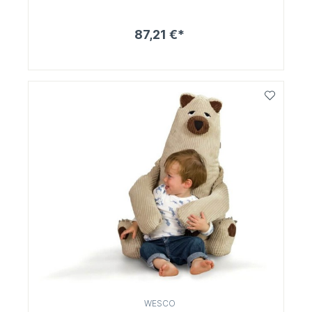
87,21 €*
WESCO