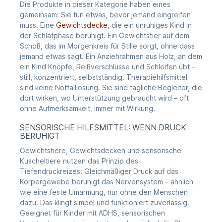
Die Produkte in dieser Kategorie haben eines
gemeinsam: Sie tun etwas, bevor jemand eingreifen
muss. Eine
Gewichtsdecke
, die ein unruhiges Kind in
der Schlafphase beruhigt. Ein Gewichtstier auf dem
Schoß, das im Morgenkreis für Stille sorgt, ohne dass
jemand etwas sagt. Ein Anziehrahmen aus Holz, an dem
ein Kind Knöpfe, Reißverschlüsse und Schleifen übt –
still, konzentriert, selbstständig. Therapiehilfsmittel
sind keine Notfalllösung. Sie sind tägliche Begleiter, die
dort wirken, wo Unterstützung gebraucht wird – oft
ohne Aufmerksamkeit, immer mit Wirkung.
SENSORISCHE HILFSMITTEL: WENN DRUCK
BERUHIGT
Gewichtstiere, Gewichtsdecken und sensorische
Kuscheltiere nutzen das Prinzip des
Tiefendruckreizes: Gleichmäßiger Druck auf das
Körpergewebe beruhigt das Nervensystem – ähnlich
wie eine feste Umarmung, nur ohne den Menschen
dazu. Das klingt simpel und funktioniert zuverlässig.
Geeignet für Kinder mit ADHS, sensorischen