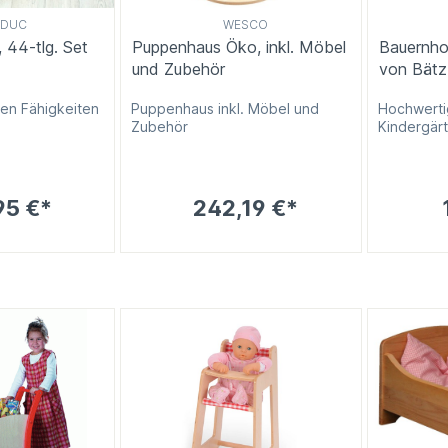
EDUC
WESCO
 44-tlg. Set
Puppenhaus Öko, inkl. Möbel
Bauernho
und Zubehör
von Bätz
len Fähigkeiten
Puppenhaus inkl. Möbel und
Hochwerti
Zubehör
Kindergärt
95 €*
242,19 €*