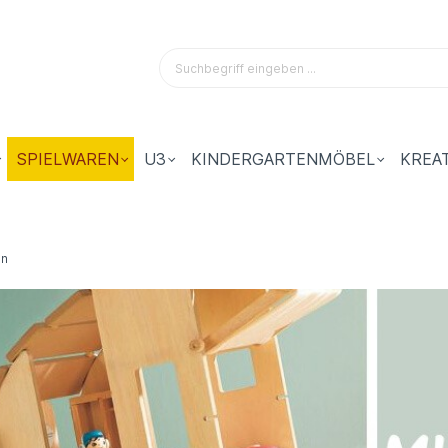
SPIELWAREN
U3
KINDERGARTENMÖBEL
KREA
en