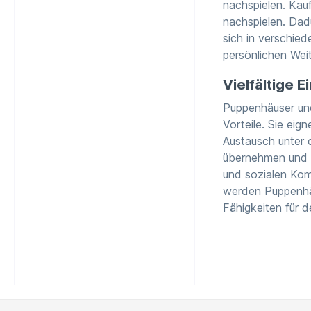
nachspielen. Kauf
nachspielen. Dad
sich in verschied
persönlichen Weit
Vielfältige 
Puppenhäuser und
Vorteile. Sie eig
Austausch unter d
übernehmen und g
und sozialen Kom
werden Puppenhäu
Fähigkeiten für de