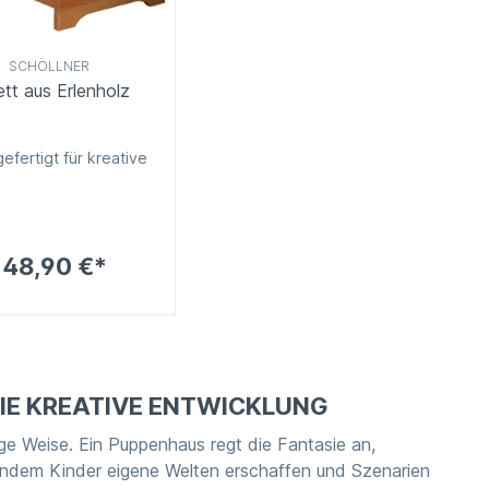
SCHÖLLNER
tt aus Erlenholz
gefertigt für kreative
148,90 €*
DIE KREATIVE ENTWICKLUNG
ge Weise. Ein Puppenhaus regt die Fantasie an,
, indem Kinder eigene Welten erschaffen und Szenarien