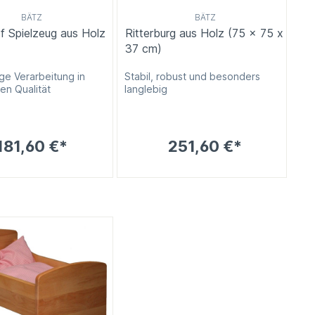
BÄTZ
BÄTZ
f Spielzeug aus Holz
Ritterburg aus Holz (75 x 75 x
37 cm)
ge Verarbeitung in
Stabil, robust und besonders
en Qualität
langlebig
181,60 €*
251,60 €*