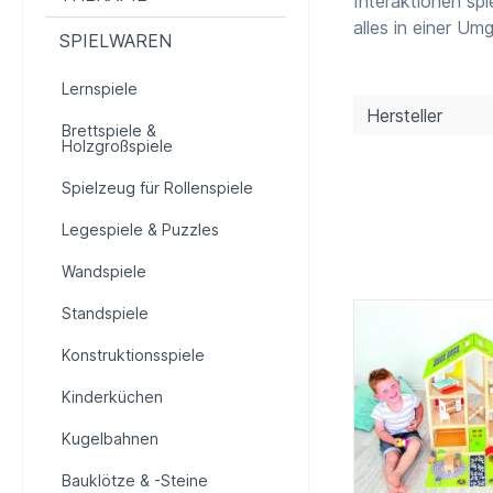
Interaktionen spi
alles in einer Um
SPIELWAREN
Lernspiele
Hersteller
Brettspiele &
Holzgroßspiele
Spielzeug für Rollenspiele
Legespiele & Puzzles
Wandspiele
Standspiele
Konstruktionsspiele
Kinderküchen
Kugelbahnen
Bauklötze & -Steine