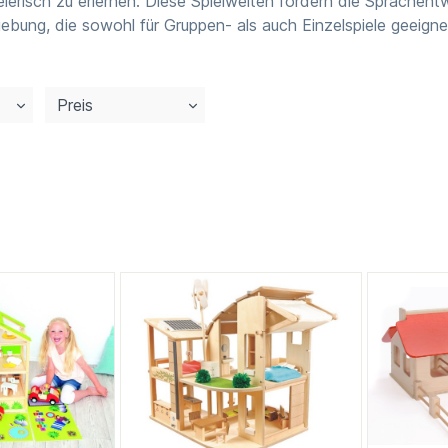
elerisch zu erlernen. Diese Spielwelten fördern die Sprachen
gebung, die sowohl für Gruppen- als auch Einzelspiele geeignet
Preis