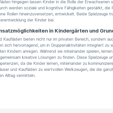
läden hingegen lassen Kinder in die Rolle der Erwachsenen sc
urch werden soziale und kognitive Fähigkeiten gestärkt, die 
ene Rollen hineinzuversetzen, entwickelt. Beide Spielzeuge 
erentwicklung der Kinder bei.
Einsatzmöglichkeiten in Kindergärten und Gru
 Kaufläden bieten nicht nur im privaten Bereich, sondern au
nen sich hervorragend, um in Gruppenaktivitäten integriert zu
en Kindern anregen. Während sie miteinander spielen, lernen 
emeinsam kreative Lösungen zu finden. Diese Spielzeuge u
petenzen, da die Kinder lernen, miteinander zu kommuniziere
ser und Kaufläden zu wertvollen Werkzeugen, die die ganzhe
n Alltag vermitteln.