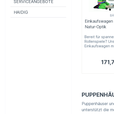
SERVICEANGEBOTE
HAIDIG
BÄ
Einkaufswagen 
Natur-Optik
Bereit für spann
Rollenspiele? Un
Einkaufswagen ma
171,
PUPPENHÄU
Puppenhäuser und
unterstützt die 