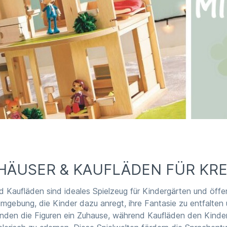
ÄUSER & KAUFLÄDEN FÜR KRE
Kaufläden sind ideales Spielzeug für Kindergärten und öffent
lumgebung, die Kinder dazu anregt, ihre Fantasie zu entfalten
nden die Figuren ein Zuhause, während Kaufläden den Kinder