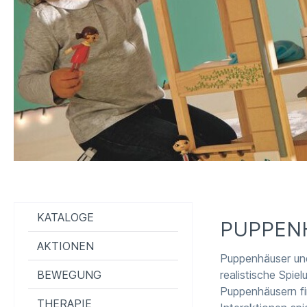
KATALOGE
PUPPENH
AKTIONEN
Puppenhäuser und 
BEWEGUNG
realistische Spie
Puppenhäusern fi
THERAPIE