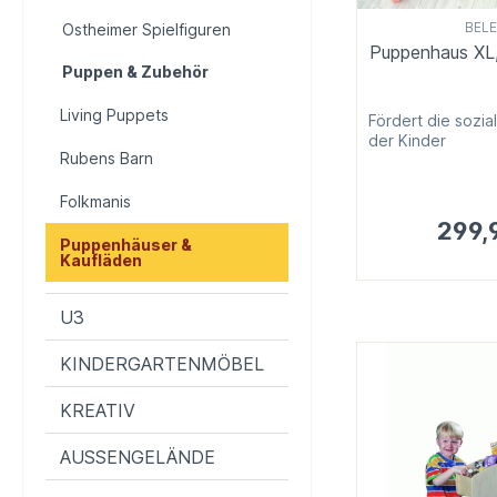
BEL
Ostheimer Spielfiguren
Puppenhaus XL,
Puppen & Zubehör
Living Puppets
Fördert die sozia
der Kinder
Rubens Barn
Folkmanis
299,
Puppenhäuser &
Kaufläden
U3
KINDERGARTENMÖBEL
KREATIV
AUSSENGELÄNDE