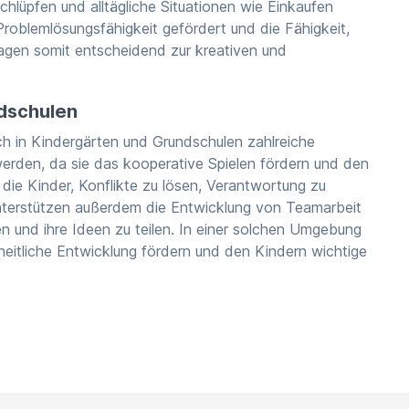
hlüpfen und alltägliche Situationen wie Einkaufen
Problemlösungsfähigkeit gefördert und die Fähigkeit,
tragen somit entscheidend zur kreativen und
ndschulen
ch in Kindergärten und Grundschulen zahlreiche
 werden, da sie das kooperative Spielen fördern und den
die Kinder, Konflikte zu lösen, Verantwortung zu
nterstützen außerdem die Entwicklung von Teamarbeit
n und ihre Ideen zu teilen. In einer solchen Umgebung
itliche Entwicklung fördern und den Kindern wichtige