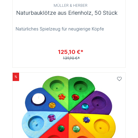
MÜLLER & HERBER
Naturbauklötze aus Erlenholz, 50 Stück
Natürliches Spielzeug für neugierige Köpfe
125,10 €*
139,90 €*
%