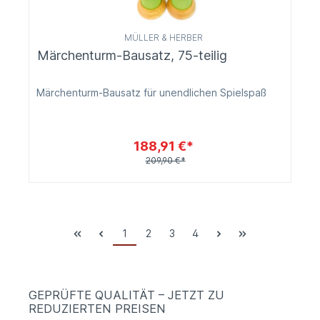
MÜLLER & HERBER
Märchenturm-Bausatz, 75-teilig
Märchenturm-Bausatz für unendlichen Spielspaß
188,91 €*
209,90 €*
1
2
3
4
GEPRÜFTE QUALITÄT – JETZT ZU
REDUZIERTEN PREISEN