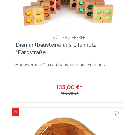
MÜLLER & HERBER
Diamantbausteine aus Erlenholz
"Farbstraße"
Hochwertige Diamantbausteine aus Erlenholz
135,00 €*
150,00 €*
%