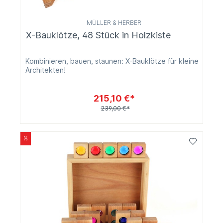
MÜLLER & HERBER
X-Bauklötze, 48 Stück in Holzkiste
Kombinieren, bauen, staunen: X-Bauklötze für kleine
Architekten!
215,10 €*
239,00 €*
%