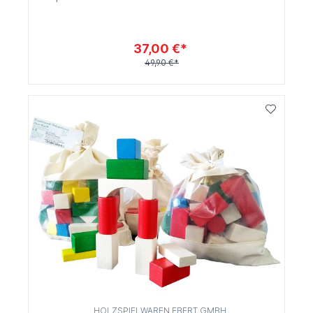
37,00 €*
49,90 €*
HOLZSPIELWAREN EBERT GMBH