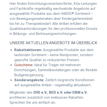
Hier finden Einrichtungsverantwortliche, Kita-Leitungen
und Fachkräfte regelmäßig wechselnde Angebote auf
ausgewählte Produkte aus dem HAIDIG® Sortiment –
von Bewegungsmaterialien über Kindergartenmöbel
bis hin zu Therapiebedarf. Alle Artikel erfüllen die
Qualitätsanforderungen für den professionellen Einsatz
in Bildungs- und Betreuungseinrichtungen.
UNSERE AKTUELLEN ANGEBOTE IM ÜBERBLICK
Rabattaktionen:
Ausgewählte Produkte aus dem
laufenden Sortiment – keine Restposten, sondern
geprüfte Qualität zu reduzierten Preisen.
Gutscheine:
Ideal für Träger mit mehreren
Einrichtungen, Sammelbestellungen oder als flexible
Budgetergänzung.
Sonderangebote:
Zeitlich begrenzte Konditionen
auf ausgewählte Artikel – regelmäßig aktualisiert.
Mitglieder des
DVE e.V., BED e.V. oder DBM e.V.
profitieren zusätzlich von exklusiven Rabatten.
Sprechen Sie uns einfach an.