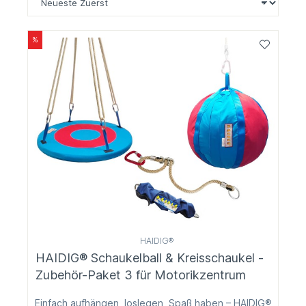
%
HAIDIG®
HAIDIG® Schaukelball & Kreisschaukel -
Zubehör-Paket 3 für Motorikzentrum
Einfach aufhängen, loslegen, Spaß haben – HAIDIG®