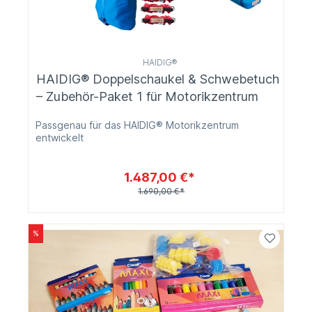
HAIDIG®
HAIDIG® Doppelschaukel & Schwebetuch
– Zubehör-Paket 1 für Motorikzentrum
Passgenau für das HAIDIG® Motorikzentrum
entwickelt
1.487,00 €*
1.690,00 €*
%