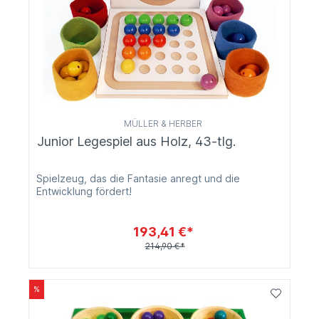
MÜLLER & HERBER
Junior Legespiel aus Holz, 43-tlg.
Spielzeug, das die Fantasie anregt und die
Entwicklung fördert!
193,41 €*
214,90 €*
%