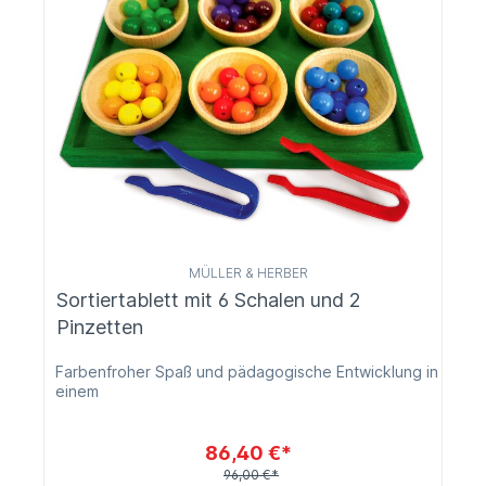
MÜLLER & HERBER
Sortiertablett mit 6 Schalen und 2
Pinzetten
Farbenfroher Spaß und pädagogische Entwicklung in
einem
86,40 €*
96,00 €*