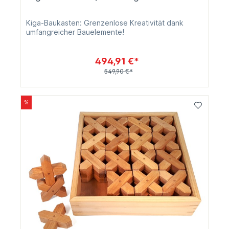
Kiga-Baukasten: Grenzenlose Kreativität dank
umfangreicher Bauelemente!
494,91 €*
549,90 €*
%