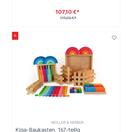
107,10 €*
119,00 €*
%
MÜLLER & HERBER
Kiga-Baukasten, 167-teilig