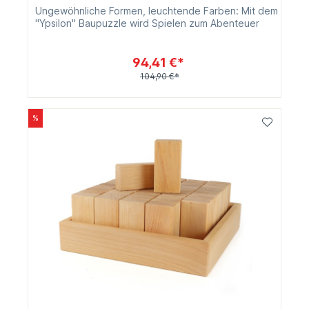
Ungewöhnliche Formen, leuchtende Farben: Mit dem
"Ypsilon" Baupuzzle wird Spielen zum Abenteuer
94,41 €*
104,90 €*
%