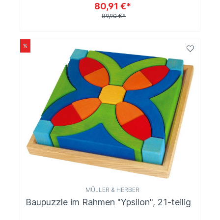
80,91 €*
89,90 €*
%
MÜLLER & HERBER
Baupuzzle im Rahmen "Ypsilon", 21-teilig