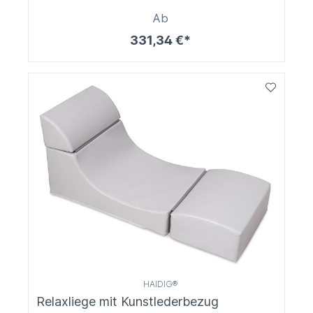
Ab
331,34 €*
HAIDIG®
Relaxliege mit Kunstlederbezug