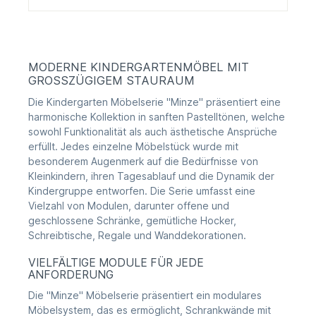
MODERNE KINDERGARTENMÖBEL MIT
GROSSZÜGIGEM STAURAUM
Die Kindergarten Möbelserie "Minze" präsentiert eine
harmonische Kollektion in sanften Pastelltönen, welche
sowohl Funktionalität als auch ästhetische Ansprüche
erfüllt. Jedes einzelne Möbelstück wurde mit
besonderem Augenmerk auf die Bedürfnisse von
Kleinkindern, ihren Tagesablauf und die Dynamik der
Kindergruppe entworfen. Die Serie umfasst eine
Vielzahl von Modulen, darunter offene und
geschlossene Schränke, gemütliche Hocker,
Schreibtische, Regale und Wanddekorationen.
VIELFÄLTIGE MODULE FÜR JEDE
ANFORDERUNG
Die "Minze" Möbelserie präsentiert ein modulares
Möbelsystem, das es ermöglicht, Schrankwände mit