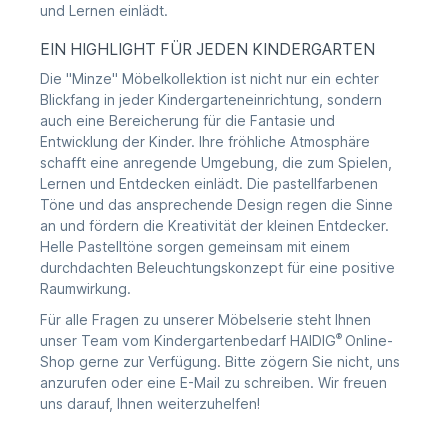
und Lernen einlädt.
EIN HIGHLIGHT FÜR JEDEN KINDERGARTEN
Die "Minze" Möbelkollektion ist nicht nur ein echter
Blickfang in jeder Kindergarteneinrichtung, sondern
auch eine Bereicherung für die Fantasie und
Entwicklung der Kinder. Ihre fröhliche Atmosphäre
schafft eine anregende Umgebung, die zum Spielen,
Lernen und Entdecken einlädt. Die pastellfarbenen
Töne und das ansprechende Design regen die Sinne
an und fördern die Kreativität der kleinen Entdecker.
Helle Pastelltöne sorgen gemeinsam mit einem
durchdachten Beleuchtungskonzept für eine positive
Raumwirkung.
Für alle Fragen zu unserer Möbelserie steht Ihnen
®
unser Team vom
Kindergartenbedarf HAIDIG
Online-
Shop
gerne zur Verfügung. Bitte zögern Sie nicht, uns
anzurufen oder eine E-Mail zu schreiben. Wir freuen
uns darauf, Ihnen weiterzuhelfen!