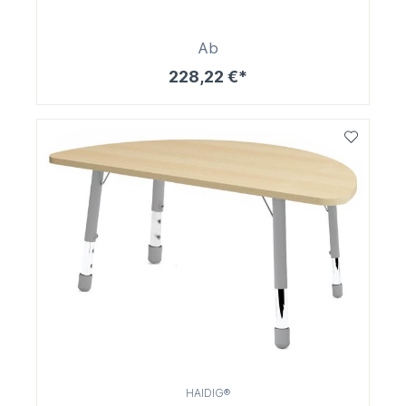
Ab
228,22 €*
HAIDIG®