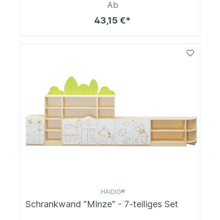
Ab
43,15 €*
HAIDIG®
Schrankwand "Minze" - 7-teiliges Set