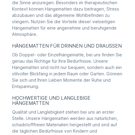
die Sinne anzuregen. Besonders im therapeutischen
Kontext können Hängematten dazu beitragen, Stress
abzubauen und das allgemeine Wohlbefinden zu
steigern. Nutzen Sie die Vorteile dieser vielseitigen
Hängematten für eine angenehme und beruhigende
Atmosphäre.
HÄNGEMATTEN FÜR DRINNEN UND DRAUSSEN
Ob Doppel- oder Einzelhängematte, bei uns finden Sie
genau das Richtige für Ihre Bedürfnisse. Unsere
Hängematten sind nicht nur bequem, sondern auch ein
stilvoller Blickfang in jedem Raum oder Garten. Gönnen
Sie sich und Ihren Lieben Momente der Ruhe und
Entspannung.
HOCHWERTIGE UND LANGLEBIGE
HÄNGEMATTEN
Qualität und Langlebigkeit stehen bei uns an erster
Stelle. Unsere Hängematten werden aus natürlichen,
schadstofffreien Materialien hergestellt und sind auf
die täglichen Bedürfnisse von Kindern und