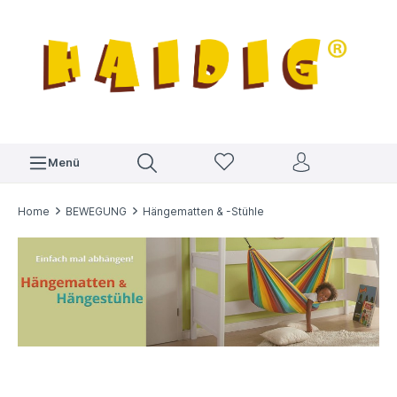
Menü
Home
BEWEGUNG
Hängematten & -Stühle