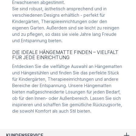
Erwachsenen abgestimmt.
Sie sind robust, ästhetisch ansprechend und in
verschiedenen Designs erhältlich - perfekt für
Kindergärten, Therapieeinrichtungen oder den
eigenen Garten. Außerdem sind sie leicht zu reinigen
und zu pflegen, so dass sie viele Jahre lang Freude
und Entspannung bieten.
DIE IDEALE HÄNGEMATTE FINDEN – VIELFALT
FÜR JEDE EINRICHTUNG
Entdecken Sie die vielfältige Auswahl an Hängematten
und Hängestühlen und finden Sie das perfekte Stück
für Kindergärten, Therapieeinrichtungen und andere
Bereiche der Entspannung. Unsere Hängematten
bieten maßgeschneiderte Lösungen für jeden Bedarf,
ob für den Innen- oder Außenbereich. Lassen Sie sich
inspirieren und schaffen Sie gemütliche Rückzugsorte,
die sowohl Komfort als auch Stil bieten.
KUNDENSERVICE