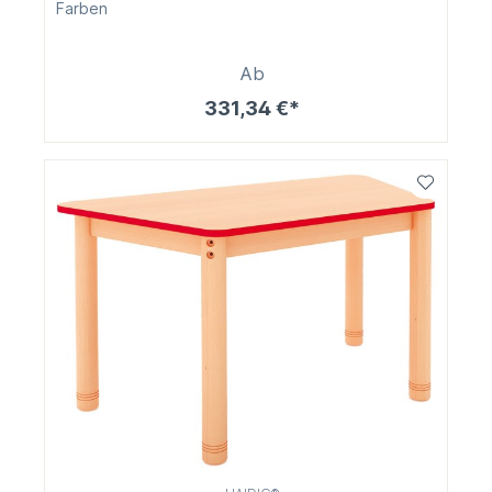
Farben
Ab
331,34 €*