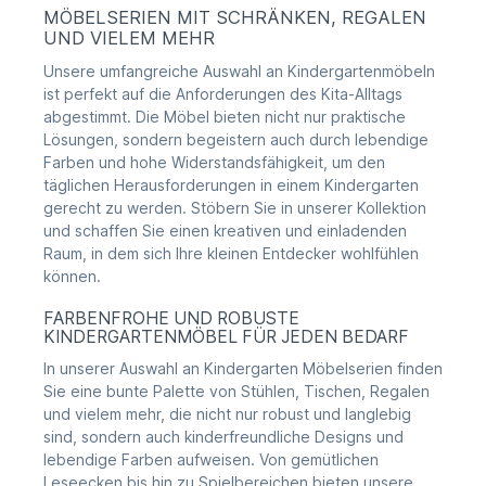
MÖBELSERIEN MIT SCHRÄNKEN, REGALEN
UND VIELEM MEHR
Unsere umfangreiche Auswahl an Kindergartenmöbeln
ist perfekt auf die Anforderungen des Kita-Alltags
abgestimmt. Die Möbel bieten nicht nur praktische
Lösungen, sondern begeistern auch durch lebendige
Farben und hohe Widerstandsfähigkeit, um den
täglichen Herausforderungen in einem Kindergarten
gerecht zu werden. Stöbern Sie in unserer Kollektion
und schaffen Sie einen kreativen und einladenden
Raum, in dem sich Ihre kleinen Entdecker wohlfühlen
können.
FARBENFROHE UND ROBUSTE
KINDERGARTENMÖBEL FÜR JEDEN BEDARF
In unserer Auswahl an Kindergarten Möbelserien finden
Sie eine bunte Palette von Stühlen, Tischen, Regalen
und vielem mehr, die nicht nur robust und langlebig
sind, sondern auch kinderfreundliche Designs und
lebendige Farben aufweisen. Von gemütlichen
Leseecken bis hin zu Spielbereichen bieten unsere