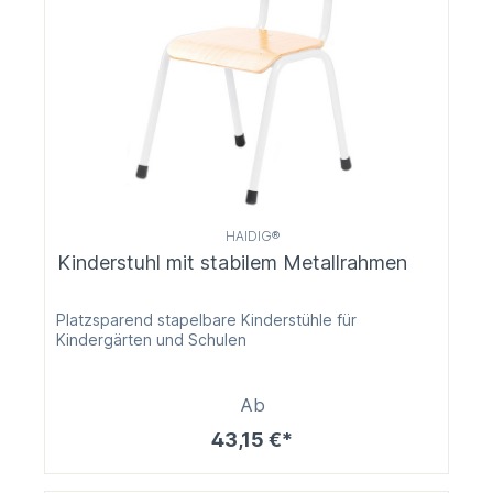
HAIDIG®
Kinderstuhl mit stabilem Metallrahmen
Platzsparend stapelbare Kinderstühle für
Kindergärten und Schulen
Ab
43,15 €*