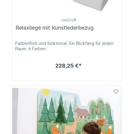
HAIDIG®
Relaxliege mit Kunstlederbezug
Farbenfroh und funktional. Ein Blickfang für jeden
Raum. 6 Farben
228,25 €*