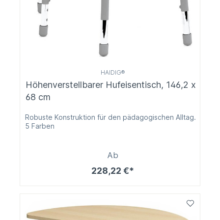
HAIDIG®
Höhenverstellbarer Hufeisentisch, 146,2 x
68 cm
Robuste Konstruktion für den pädagogischen Alltag.
5 Farben
Ab
228,22 €*