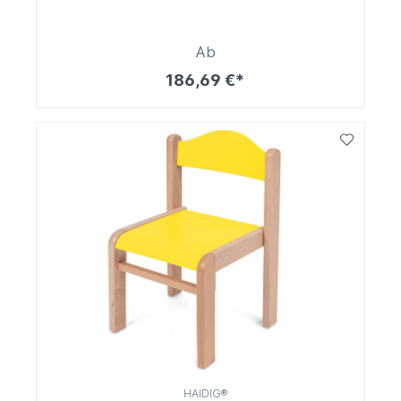
Ab
186,69 €*
HAIDIG®