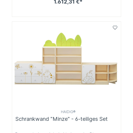
1.612,31 €*
HAIDIG®
Schrankwand "Minze" - 6-teiliges Set