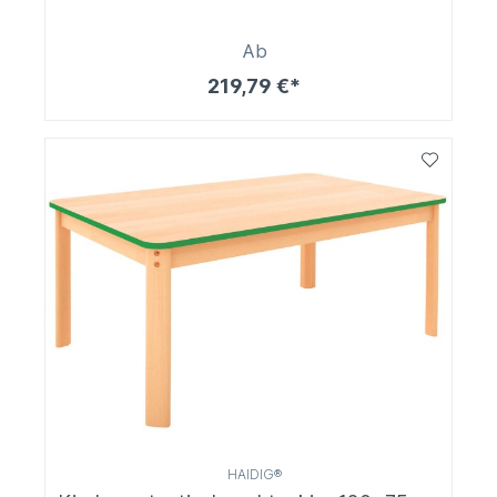
Ab
219,79 €*
HAIDIG®