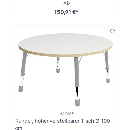
Ab
150,91 €*
HAIDIG®
Runder, höhenverstellbarer Tisch Ø 100
cm