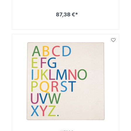
87,38 €*