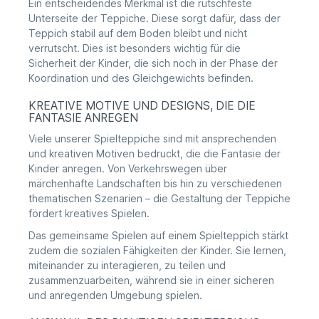
Ein entscheidendes Merkmal ist die rutschfeste
Unterseite der Teppiche. Diese sorgt dafür, dass der
Teppich stabil auf dem Boden bleibt und nicht
verrutscht. Dies ist besonders wichtig für die
Sicherheit der Kinder, die sich noch in der Phase der
Koordination und des Gleichgewichts befinden.
KREATIVE MOTIVE UND DESIGNS, DIE DIE
FANTASIE ANREGEN
Viele unserer Spielteppiche sind mit ansprechenden
und kreativen Motiven bedruckt, die die Fantasie der
Kinder anregen. Von Verkehrswegen über
märchenhafte Landschaften bis hin zu verschiedenen
thematischen Szenarien – die Gestaltung der Teppiche
fördert kreatives Spielen.
Das gemeinsame Spielen auf einem Spielteppich stärkt
zudem die sozialen Fähigkeiten der Kinder. Sie lernen,
miteinander zu interagieren, zu teilen und
zusammenzuarbeiten, während sie in einer sicheren
und anregenden Umgebung spielen.