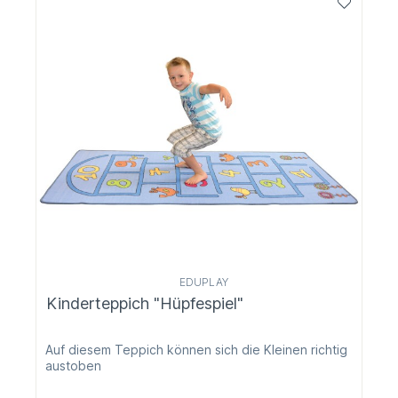
EDUPLAY
Kinderteppich "Hüpfespiel"
Auf diesem Teppich können sich die Kleinen richtig
austoben