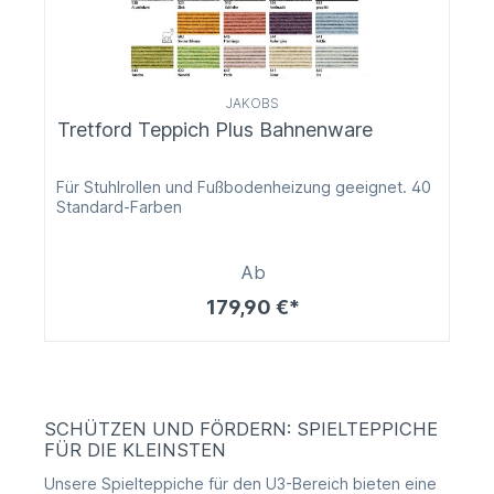
JAKOBS
Tretford Teppich Plus Bahnenware
Für Stuhlrollen und Fußbodenheizung geeignet. 40
Standard-Farben
Ab
179,90 €*
SCHÜTZEN UND FÖRDERN: SPIELTEPPICHE
FÜR DIE KLEINSTEN
Unsere Spielteppiche für den U3-Bereich bieten eine