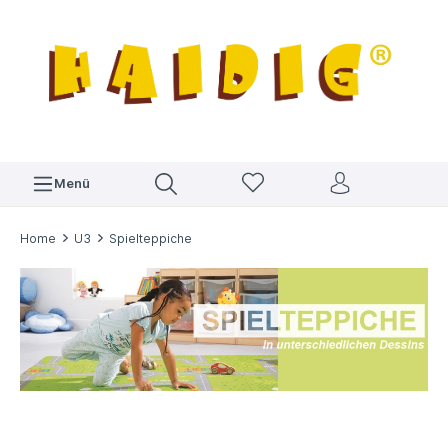
Menü
Home
U3
Spielteppiche