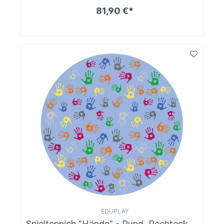
81,90 €*
EDUPLAY
Spielteppich "Hände" - Rund, Rechteck