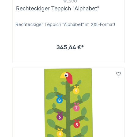
WESCO
Rechteckiger Teppich "Alphabet"
Rechteckiger Teppich "Alphabet" im XXL-Format!
345,64 €*