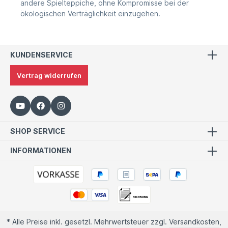
andere Spielteppiche, ohne Kompromisse bei der
ökologischen Verträglichkeit einzugehen.
KUNDENSERVICE
Vertrag widerrufen
SHOP SERVICE
INFORMATIONEN
* Alle Preise inkl. gesetzl. Mehrwertsteuer zzgl.
Versandkosten
,