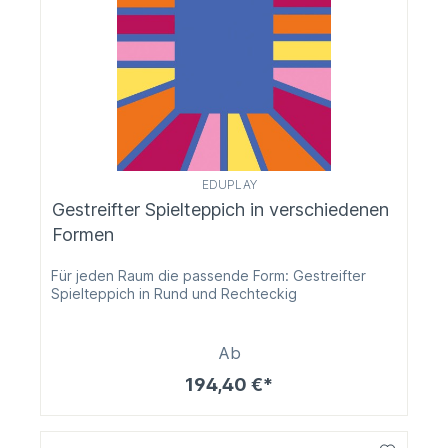
EDUPLAY
Gestreifter Spielteppich in verschiedenen
Formen
Für jeden Raum die passende Form: Gestreifter
Spielteppich in Rund und Rechteckig
Ab
194,40 €*