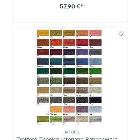
57,90 €*
JAKOBS
Tretford Teppich Interland Bahnenware