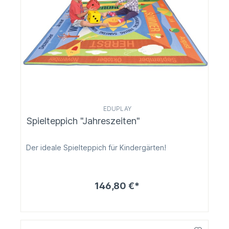
EDUPLAY
Spielteppich "Jahreszeiten"
Der ideale Spielteppich für Kindergärten!
146,80 €*