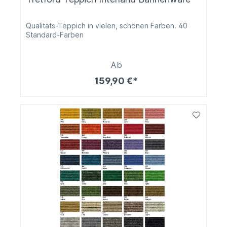
Qualitäts-Teppich in vielen, schönen Farben. 40
Standard-Farben
Ab
159,90 €*