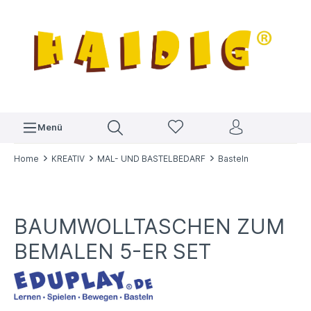
Menü
Home
KREATIV
MAL- UND BASTELBEDARF
Basteln
BAUMWOLLTASCHEN ZUM
BEMALEN 5-ER SET