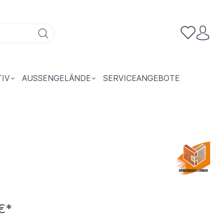
TIV
AUSSENGELÄNDE
SERVICEANGEBOTE
€*