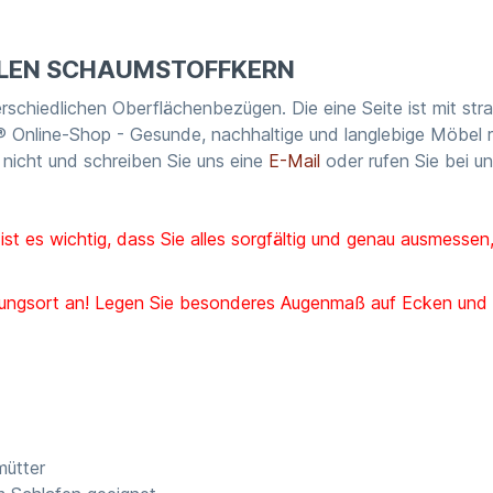
BILEN SCHAUMSTOFFKERN
rschiedlichen Oberflächenbezügen. Die eine Seite ist mit s
 Online-Shop - Gesunde, nachhaltige und langlebige Möbel re
 nicht und schreiben Sie uns eine
E-Mail
oder rufen Sie bei un
t es wichtig, dass Sie alles sorgfältig und genau ausmessen
ngsort an! Legen Sie besonderes Augenmaß auf Ecken und Wi
mütter