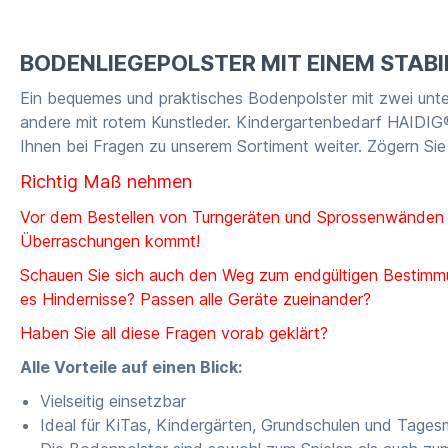
BODENLIEGEPOLSTER MIT EINEM STA
Ein bequemes und praktisches Bodenpolster mit zwei unte
andere mit rotem Kunstleder. Kindergartenbedarf HAIDIG®
Ihnen bei Fragen zu unserem Sortiment weiter. Zögern Sie
Richtig Maß nehmen
Vor dem Bestellen von Turngeräten und Sprossenwänden is
Überraschungen kommt!
Schauen Sie sich auch den Weg zum endgültigen Bestimmu
es Hindernisse? Passen alle Geräte zueinander?
Haben Sie all diese Fragen vorab geklärt?
Alle Vorteile auf einen Blick:
Vielseitig einsetzbar
Ideal für KiTas, Kindergärten, Grundschulen und Tages