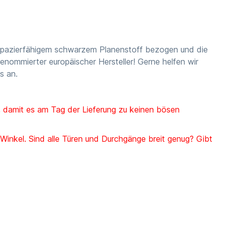
trapazierfähigem schwarzem Planenstoff bezogen und die
nommierter europäischer Hersteller! Gerne helfen wir
s an.
, damit es am Tag der Lieferung zu keinen bösen
nkel. Sind alle Türen und Durchgänge breit genug? Gibt