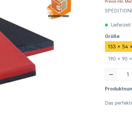
Preise inkl. Mw
SPEDITIO
Lieferzeit
Größe
133 x 54 
190 x 90 
Produktnu
Das perfekt