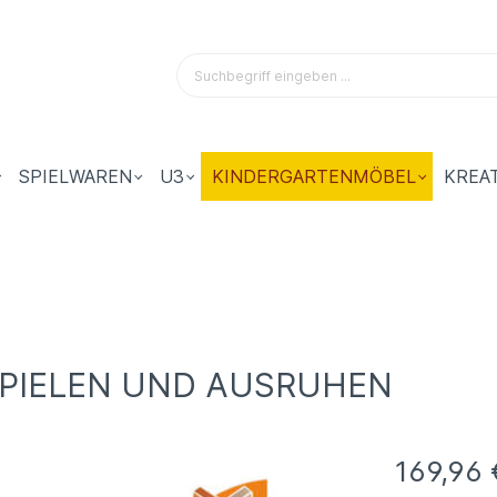
SPIELWAREN
U3
KINDERGARTENMÖBEL
KREA
SPIELEN UND AUSRUHEN
169,96 