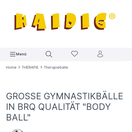
Menü
Home
THERAPIE
Therapiebälle
GROSSE GYMNASTIKBÄLLE I
N BRQ QUALITÄT "BODY B
ALL"