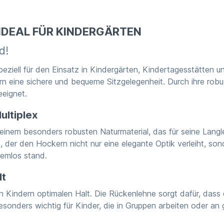
IDEAL FÜR KINDERGÄRTEN
d!
ziell für den Einsatz in Kindergärten, Kindertagesstätten un
 eine sichere und bequeme Sitzgelegenheit. Durch ihre robust
eeignet.
ultiplex
em besonders robusten Naturmaterial, das für seine Langlebi
 der den Hockern nicht nur eine elegante Optik verleiht, son
lemlos stand.
lt
n Kindern optimalen Halt. Die Rückenlehne sorgt dafür, dass
sonders wichtig für Kinder, die in Gruppen arbeiten oder an