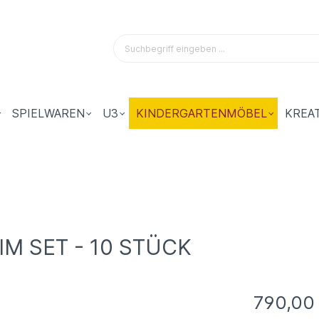
SPIELWAREN
U3
KINDERGARTENMÖBEL
KREA
M SET - 10 STÜCK
790,00