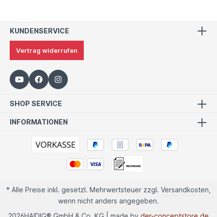
KUNDENSERVICE
Vertrag widerrufen
SHOP SERVICE
INFORMATIONEN
* Alle Preise inkl. gesetzl. Mehrwertsteuer zzgl.
Versandkosten
,
wenn nicht anders angegeben.
2026
HAIDIG® GmbH & Co. KG | made by
der-conceptstore.de