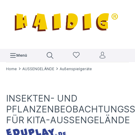
Menü
Home
AUSSENGELÄNDE
Außenspielgeräte
INSEKTEN- UND
PFLANZENBEOBACHTUNGS
FÜR KITA-AUSSENGELÄNDE