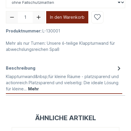
In den Warenkorb
Produktnummer:
L-130001
Mehr als nur Turnen: Unsere 6-teilige Klappturnwand für
abwechslungsreichen Spaß
Beschreibung
Klappturnwand&nbsp;für kleine Räume - platzsparend und
actionreich Platzsparend und vielseitig: Die ideale Lösung
für kleine…
Mehr
ÄHNLICHE ARTIKEL