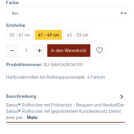
Farbe
Sitzhöhe
35 - 41 cm
41 - 49 cm
45 - 53 cm
In den Warenkorb
Produktnummer:
SU-SAHO42K06100
Hartbodenrollen mit Rollstoppautomatik. 4 Farben
Beschreibung
Sanus® Rollhocker mit Polstersitz - Bequem und flexibelDer
Sanus® Rollhocker mit gepolstertem Kunstledersitz bietet
eine per…
Mehr