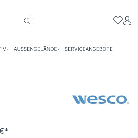
TIV
AUSSENGELÄNDE
SERVICEANGEBOTE
 €*