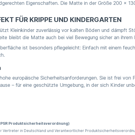
ndgerechten Eigenschaften. Die Matte in der Größe 200 × 130
RFEKT FÜR KRIPPE UND KINDERGARTEN
zt Kleinkinder zuverlässig vor kalten Böden und dämpft Stöß
te bleibt die Matte auch bei viel Bewegung sicher an ihrem 
erfläche ist besonders pflegeleicht: Einfach mit einem feu
ch.
h
 hohe europäische Sicherheitsanforderungen. Sie ist frei von 
 Hause – für eine geschützte Umgebung, in der sich Kinder u
 GPSR Produktsicherheitsverordnung)
r Vertreter in Deutschland und Verantwortlicher Produktsicherheitsverordn