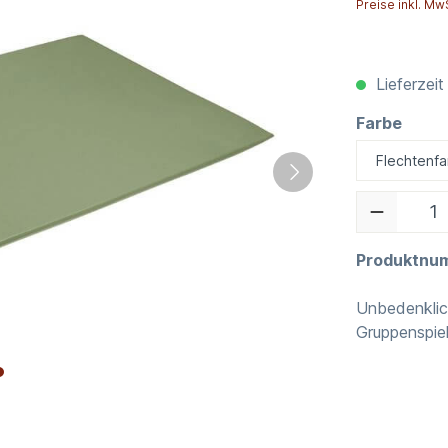
Preise inkl. Mw
Lieferzeit
Farbe
Produktnu
Unbedenklich
Gruppenspie