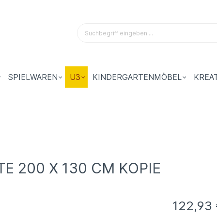
SPIELWAREN
U3
KINDERGARTENMÖBEL
KREA
 200 X 130 CM KOPIE
122,93