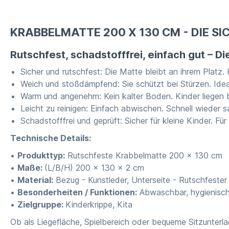
KRABBELMATTE 200 X 130 CM - DIE S
Rutschfest, schadstofffrei, einfach gut – 
Sicher und rutschfest: Die Matte bleibt an ihrem Platz
Weich und stoßdämpfend: Sie schützt bei Stürzen. Ide
Warm und angenehm: Kein kalter Boden. Kinder liegen
Leicht zu reinigen: Einfach abwischen. Schnell wieder s
Schadstofffrei und geprüft: Sicher für kleine Kinder. Fü
Technische Details:
•
Produkttyp:
Rutschfeste Krabbelmatte 200 x 130 cm
•
Maße:
(L/B/H) 200 x 130 x 2 cm
•
Material:
Bezug - Kunstleder, Unterseite - Rutschfester
•
Besonderheiten / Funktionen:
Abwaschbar, hygienisch
•
Zielgruppe:
Kinderkrippe, Kita
Ob als Liegefläche, Spielbereich oder bequeme Sitzunterlag