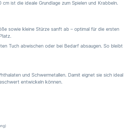
 cm ist die ideale Grundlage zum Spielen und Krabbeln.
e sowie kleine Stürze sanft ab – optimal für die ersten
Platz.
chten Tuch abwischen oder bei Bedarf absaugen. So bleibt
Phthalaten und Schwermetallen. Damit eignet sie sich ideal
nbeschwert entwickeln können.
ung)