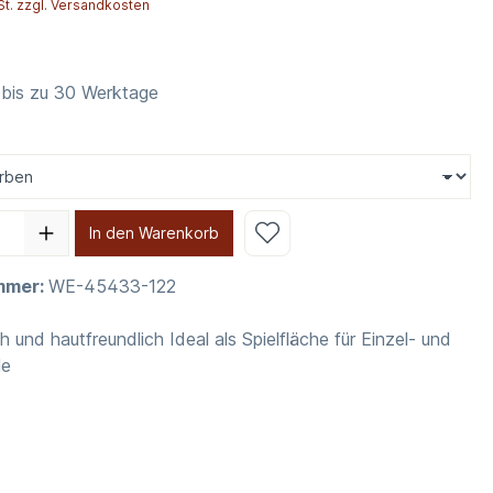
St. zzgl. Versandkosten
 bis zu 30 Werktage
In den Warenkorb
mmer:
WE-45433-122
 und hautfreundlich Ideal als Spielfläche für Einzel- und
le