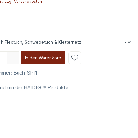
St. zzgl. Versandkosten
In den Warenkorb
mmer:
Buch-SPI1
und um die HAIDIG ® Produkte