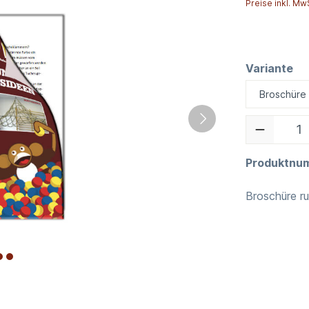
Preise inkl. Mw
Variante
Produktnu
Broschüre r