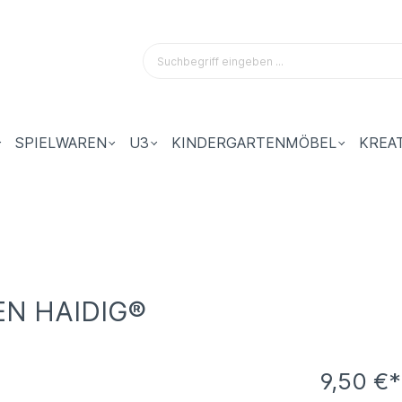
SPIELWAREN
U3
KINDERGARTENMÖBEL
KREA
EN HAIDIG®
9,50 €*