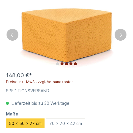
148,00 €*
Preise inkl. MwSt. zzgl. Versandkosten
SPEDITIONSVERSAND
Lieferzeit bis zu 30 Werktage
Maße
50 x 50 x 27 cm
70 x 70 x 42 cm