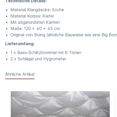
Technische Details:
Material Klangdecke: Esche
Material Korpus: Kiefer
Mit abgerundeten Kanten
Maße: 120 x 40 x 45 cm
Original von Boing (ähnliche Bauweise wie eine Big Bo
Lieferumfang:
1 x Bass-Schlitztrommel mit 8 Tönen
2 x Schlägel und Hygrometer
Ähnliche Artikel