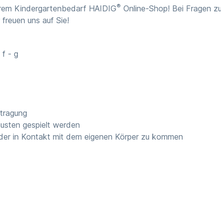
®
erem Kindergartenbedarf HAIDIG
Online-Shop! Bei Fragen zu
 freuen uns auf Sie!
 f - g
tragung
usten gespielt werden
der in Kontakt mit dem eigenen Körper zu kommen