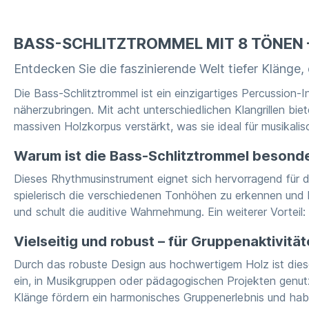
BASS-SCHLITZTROMMEL MIT 8 TÖNEN
Entdecken Sie die faszinierende Welt tiefer Klänge,
Die Bass-Schlitztrommel ist ein einzigartiges Percussion
näherzubringen. Mit acht unterschiedlichen Klangrillen bie
massiven Holzkorpus verstärkt, was sie ideal für musikali
Warum ist die Bass-Schlitztrommel besonde
Dieses Rhythmusinstrument eignet sich hervorragend für d
spielerisch die verschiedenen Tonhöhen zu erkennen und 
und schult die auditive Wahrnehmung. Ein weiterer Vortei
Vielseitig und robust – für Gruppenaktivitä
Durch das robuste Design aus hochwertigem Holz ist diese
ein, in Musikgruppen oder pädagogischen Projekten genutzt 
Klänge fördern ein harmonisches Gruppenerlebnis und hab