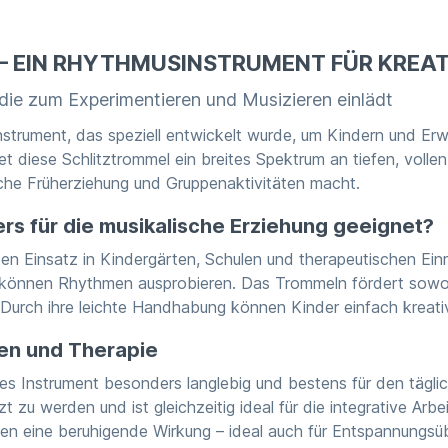
 – EIN RHYTHMUSINSTRUMENT FÜR KREA
 die zum Experimentieren und Musizieren einlädt
-Instrument, das speziell entwickelt wurde, um Kindern und 
tet diese Schlitztrommel ein breites Spektrum an tiefen, volle
sche Früherziehung und Gruppenaktivitäten macht.
rs für die musikalische Erziehung geeignet?
en Einsatz in Kindergärten, Schulen und therapeutischen Einr
können Rhythmen ausprobieren. Das Trommeln fördert sowohl
l: Durch ihre leichte Handhabung können Kinder einfach kreat
ten und Therapie
s Instrument besonders langlebig und bestens für den täglic
zu werden und ist gleichzeitig ideal für die integrative Arbei
en eine beruhigende Wirkung – ideal auch für Entspannungsüb