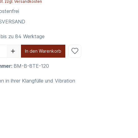
St. zzgl. Versandkosten
stenfrei
NSVERSAND
 bis zu 84 Werktage
In den Warenkorb
mmer:
BM-B-8TE-120
n in ihrer Klangfülle und Vibration