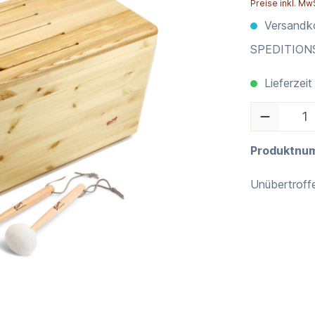
Preise inkl. Mw
Versandko
SPEDITIO
Lieferzeit
Produktnu
Unübertroffe