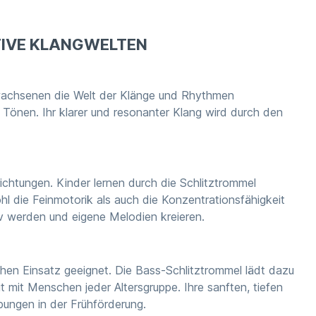
TIVE KLANGWELTEN
Erwachsenen die Welt der Klänge und Rhythmen
n Tönen. Ihr klarer und resonanter Klang wird durch den
ichtungen. Kinder lernen durch die Schlitztrommel
 die Feinmotorik als auch die Konzentrationsfähigkeit
iv werden und eigene Melodien kreieren.
hen Einsatz geeignet. Die Bass-Schlitztrommel lädt dazu
t mit Menschen jeder Altersgruppe. Ihre sanften, tiefen
ungen in der Frühförderung.