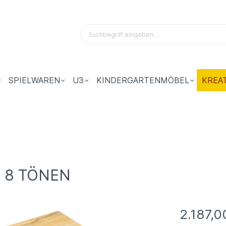
SPIELWAREN
U3
KINDERGARTENMÖBEL
KREA
 8 TÖNEN
2.187,0