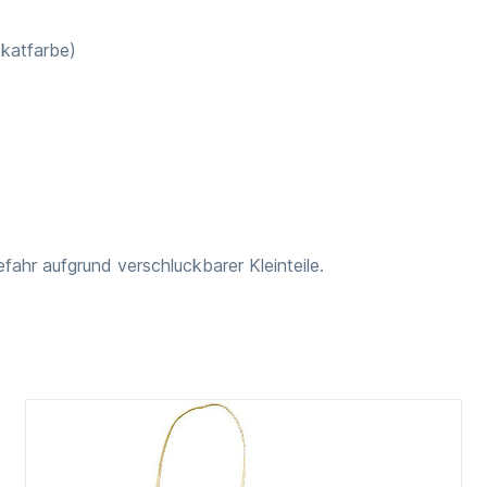
kkatfarbe)
fahr aufgrund verschluckbarer Kleinteile.