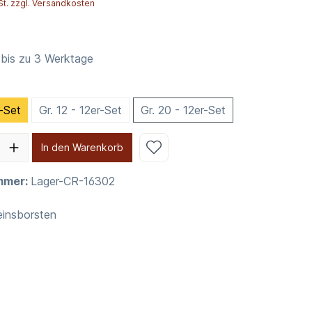
St. zzgl. Versandkosten
 bis zu 3 Werktage
r-Set
Gr. 12 - 12er-Set
Gr. 20 - 12er-Set
In den Warenkorb
mmer:
Lager-CR-16302
insborsten