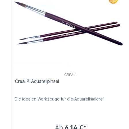
CREALL
Creall® Aquarellpinsel
Die idealen Werkzeuge für die Aquarellmalerei
Ab
6,14 €*