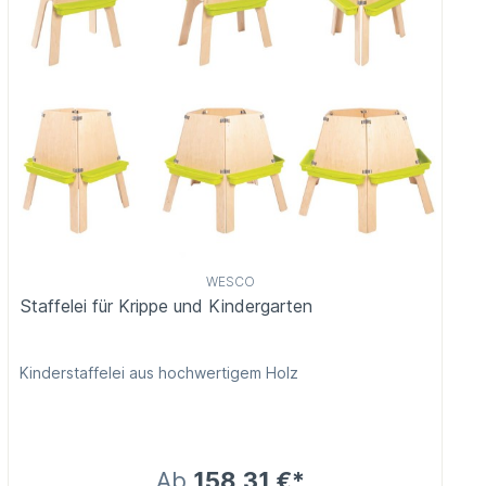
WESCO
Staffelei für Krippe und Kindergarten
Kinderstaffelei aus hochwertigem Holz
Ab
158,31 €*