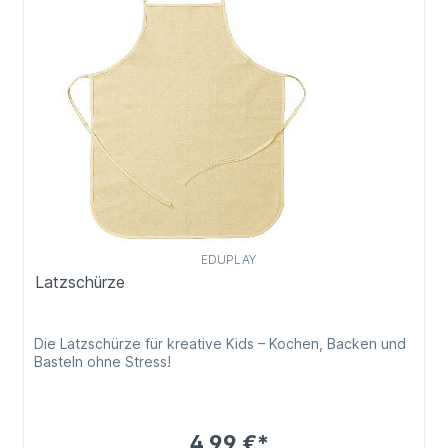
EDUPLAY
Latzschürze
Die Latzschürze für kreative Kids – Kochen, Backen und
Basteln ohne Stress!
4,99 €*