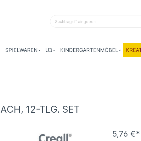
SPIELWAREN
U3
KINDERGARTENMÖBEL
KREA
CH, 12-TLG. SET
5,76 €*