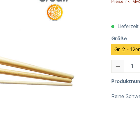
Preise inkl. Mw
Lieferzeit
Größe
Gr. 2 - 12e
Produktnu
Reine Schwe