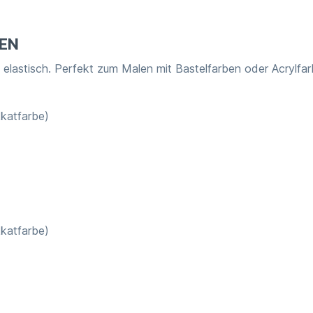
EN
d elastisch. Perfekt zum Malen mit Bastelfarben oder Acrylfa
kkatfarbe)
kkatfarbe)