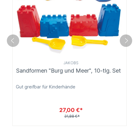
JAKOBS
Sandformen "Burg und Meer", 10-tlg. Set
Gut greifbar für Kinderhände
27,00 €*
31,88 €*