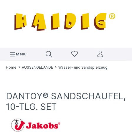
Menü
Home
AUSSENGELÄNDE
Wasser- und Sandspielzeug
DANTOY® SANDSCHAUFEL,
10-TLG. SET