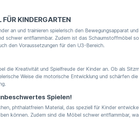
L FÜR KINDERGARTEN
er an und trainieren spielerisch den Bewegungsapparat und a
ht und schwer entflammbar. Zudem ist das Schaumstoffmöbel so 
 auch den Voraussetzungen für den U3-Bereich.
 die Kreativität und Spielfreude der Kinder an. Ob als Sitzmö
ielerische Weise die motorische Entwicklung und schärfen di
ng.
 unbeschwertes Spielen!
en, phthalatfreien Material, das speziell für Kinder entwicke
oben können. Zudem sind die Möbel schwer entflammbar, was s