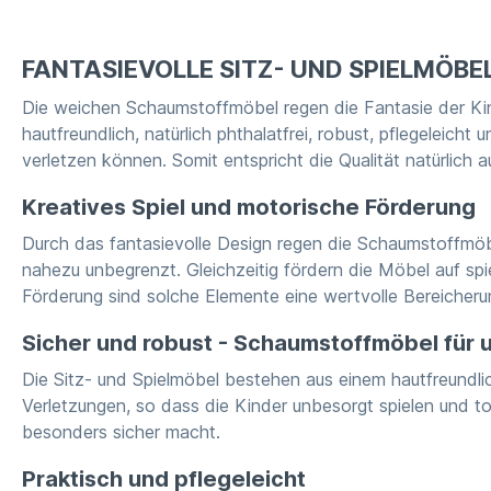
FANTASIEVOLLE SITZ- UND SPIELMÖBE
Die weichen Schaumstoffmöbel regen die Fantasie der Kind
hautfreundlich, natürlich phthalatfrei, robust, pflegeleic
verletzen können. Somit entspricht die Qualität natürlich
Kreatives Spiel und motorische Förderung
Durch das fantasievolle Design regen die Schaumstoffmöbel
nahezu unbegrenzt. Gleichzeitig fördern die Möbel auf sp
Förderung sind solche Elemente eine wertvolle Bereicheru
Sicher und robust - Schaumstoffmöbel für
Die Sitz- und Spielmöbel bestehen aus einem hautfreundlich
Verletzungen, so dass die Kinder unbesorgt spielen und t
besonders sicher macht.
Praktisch und pflegeleicht