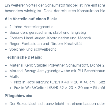
Ein weiterer Vorteil der Schaumstoffmöbel ist ihre einfa
besonders wichtig ist. Dank der robusten Konstruktion bl
Alle Vorteile auf einen Blick:
2 Jahre Herstellergarantie!
Besonders geräuscharm, stabil und langlebig
Fördern Hand-Augen-Koordination und Motorik
Regen Fantasie an und fördern Kreativität
Speichel- und schweißecht
Technische Details:
Material Kern: Stabiler Polyether Schaumstoff, Dichte 
Material Bezug: Jersygrundgewebe mit PU Beschichtu
Maße:
Noz in Rot/Hellgrün: (L/B/H) 40 x 20 x 40 cm - Sit
Fuz in Weiß/Gelb: (L/B/H) 62 x 20 x 30 cm - Sitzhö
Pflegehinweis:
Der Bezug lässt sich ganz leicht mit einem Lappen od