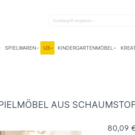
SPIELWAREN
U3
KINDERGARTENMÖBEL
KREA
 SPIELMÖBEL AUS SCHAUMSTO
80,09 