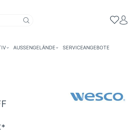
TIV
AUSSENGELÄNDE
SERVICEANGEBOTE
FF
€*