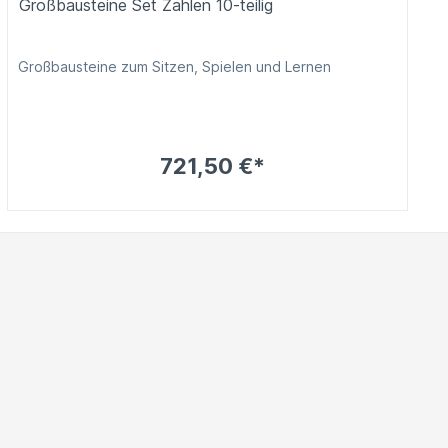
Großbausteine Set Zahlen 10-teilig
Großbausteine zum Sitzen, Spielen und Lernen
721,50 €*