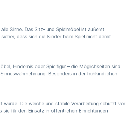
lle Sinne. Das Sitz- und Spielmöbel ist äußerst
sicher, dass sich die Kinder beim Spiel nicht damit
bel, Hindernis oder Spielfigur – die Möglichkeiten sind
e Sinneswahrnehmung. Besonders in der frühkindlichen
lt wurde. Die weiche und stabile Verarbeitung schützt vor
ie für den Einsatz in öffentlichen Einrichtungen