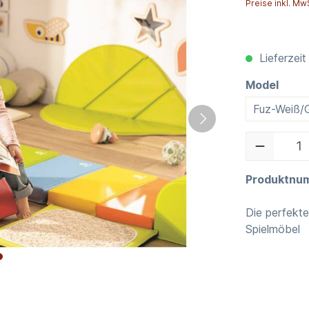
Preise inkl. Mw
Lieferzeit
Model
Fuz-Weiß/
Produktnu
Die perfekte
Spielmöbel