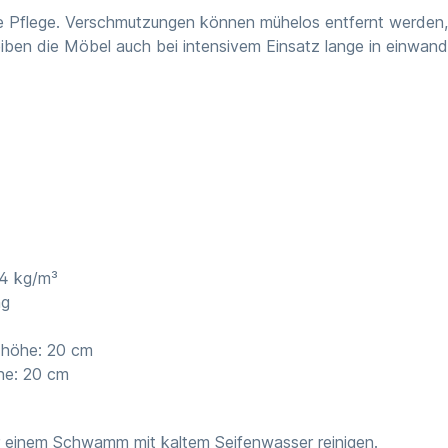
che Pflege. Verschmutzungen können mühelos entfernt werden,
eiben die Möbel auch bei intensivem Einsatz lange in einwand
24 kg/m³
ng
zhöhe: 20 cm
he: 20 cm
er einem Schwamm mit kaltem Seifenwasser reinigen.