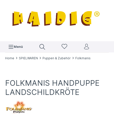
Menü
Home
SPIELWAREN
Puppen & Zubehör
Folkmanis
FOLKMANIS HANDPUPPE
LANDSCHILDKRÖTE