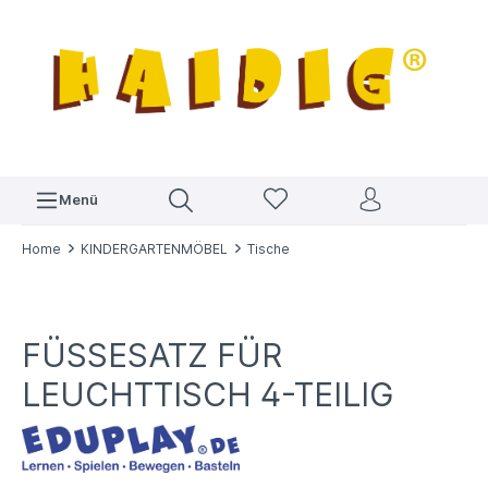
Menü
Home
KINDERGARTENMÖBEL
Tische
FÜSSESATZ FÜR L
EUCHTTISCH 4-TEILIG