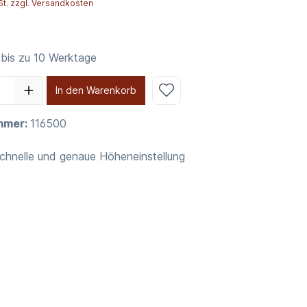
St. zzgl. Versandkosten
 bis zu 10 Werktage
In den Warenkorb
mmer:
116500
schnelle und genaue Höheneinstellung