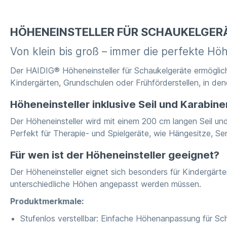
HÖHENEINSTELLER FÜR SCHAUKELGERÄT
Von klein bis groß – immer die perfekte Hö
Der HAIDIG® Höheneinsteller für Schaukelgeräte ermöglic
Kindergärten, Grundschulen oder Frühförderstellen, in den
Höheneinsteller inklusive Seil und Karabine
Der Höheneinsteller wird mit einem 200 cm langen Seil und
Perfekt für Therapie- und Spielgeräte, wie Hängesitze, S
Für wen ist der Höheneinsteller geeignet?
Der Höheneinsteller eignet sich besonders für Kindergär
unterschiedliche Höhen angepasst werden müssen.
Produktmerkmale:
Stufenlos verstellbar: Einfache Höhenanpassung für Sc