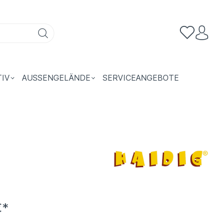
TIV
AUSSENGELÄNDE
SERVICEANGEBOTE
€*