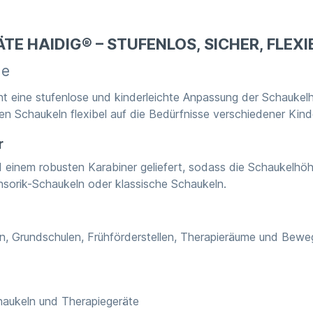
E HAIDIG® – STUFENLOS, SICHER, FLEXI
he
ht eine stufenlose und kinderleichte Anpassung der Schauke
en Schaukeln flexibel auf die Bedürfnisse verschiedener Kind
r
 einem robusten Karabiner geliefert, sodass die Schaukelhöh
ensorik-Schaukeln oder klassische Schaukeln.
ten, Grundschulen, Frühförderstellen, Therapieräume und Bew
haukeln und Therapiegeräte