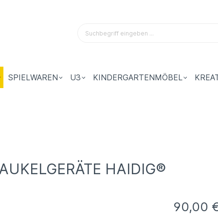
SPIELWAREN
U3
KINDERGARTENMÖBEL
KREA
AUKELGERÄTE HAIDIG®
90,00 