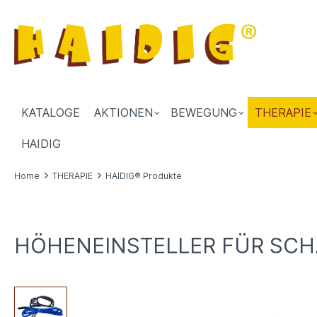
KATALOGE
AKTIONEN
BEWEGUNG
THERAPIE
HAIDIG
Home
THERAPIE
HAIDIG® Produkte
HÖHENEINSTELLER FÜR SCH