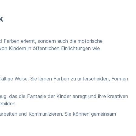
K
d Farben erlernt, sondern auch die motorische
on Kindern in öffentlichen Einrichtungen wie
ältige Weise. Sie lernen Farben zu unterscheiden, Formen
ug, das die Fantasie der Kinder anregt und ihre kreativen
ebilden.
enarbeiten und Kommunizieren. Sie können gemeinsam