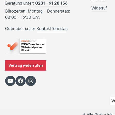
Beratung unter:
0231 - 91 28 156
Widerruf
Bürozeiten: Montag - Donnerstag:
08:00 - 16:30 Uhr.
Oder über unser
Kontaktformular
.
Vertrag widerrufen
* Alle Preise ink