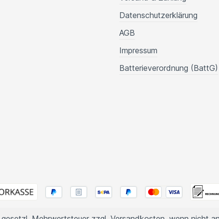
Datenschutzerklärung
AGB
Impressum
Batterieverordnung (BattG)
l. gesetzl. Mehrwertsteuer zzgl.
Versandkosten
, wenn nicht a