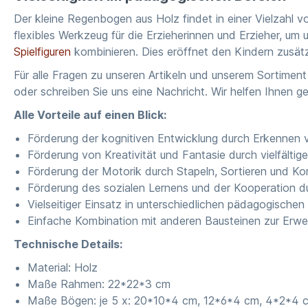
Der kleine Regenbogen aus Holz findet in einer Vielzahl v
flexibles Werkzeug für die Erzieherinnen und Erzieher, um
Spielfiguren
kombinieren. Dies eröffnet den Kindern zusätzl
Für alle Fragen zu unseren Artikeln und unserem Sortime
oder schreiben Sie uns eine Nachricht. Wir helfen Ihnen ge
Alle Vorteile auf einen Blick:
Förderung der kognitiven Entwicklung durch Erkennen
Förderung von Kreativität und Fantasie durch vielfältig
Förderung der Motorik durch Stapeln, Sortieren und Ko
Förderung des sozialen Lernens und der Kooperation 
Vielseitiger Einsatz in unterschiedlichen pädagogische
Einfache Kombination mit anderen Bausteinen zur Erwei
Technische Details:
Material: Holz
Maße Rahmen: 22*22*3 cm
Maße Bögen: je 5 x: 20*10*4 cm, 12*6*4 cm, 4*2*4 