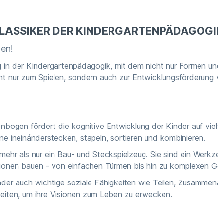
 KLASSIKER DER KINDERGARTENPÄDAGOGI
ten!
 in der Kindergartenpädagogik, mit dem nicht nur Formen un
ht nur zum Spielen, sondern auch zur Entwicklungsförderung v
bogen fördert die kognitive Entwicklung der Kinder auf vielf
e ineinánderstecken, stapeln, sortieren und kombinieren.
hr als nur ein Bau- und Steckspielzeug. Sie sind ein Werkze
tionen bauen - von einfachen Türmen bis hin zu komplexen G
inder auch wichtige soziale Fähigkeiten wie Teilen, Zusamm
eiten, um ihre Visionen zum Leben zu erwecken.