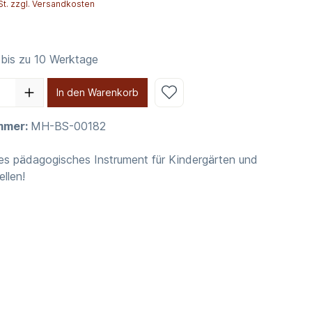
St. zzgl. Versandkosten
 bis zu 10 Werktage
In den Warenkorb
mmer:
MH-BS-00182
iges pädagogisches Instrument für Kindergärten und
ellen!