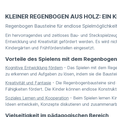
KLEINER REGENBOGEN AUS HOLZ: EIN
Regenbogen Bausteine für endlose Spielmöglichkei
Ein hervorragendes und zeitloses Bau- und Steckspielzeug
Entwicklung und Kreativität gefördert werden. Es wird nic
Kindergärten und Frühförderstellen eingesetzt.
Vorteile des Spielens mit dem Regenbogen
Kognitive Entwicklung fördern
- Das Spielen mit dem Regen
zu erkennen und Aufgaben zu lösen, indem sie die Baustein
Kreativität und Fantasie
- Die Regenbogenbausteine sind me
Fähigkeiten fördert. Die Kinder können endlose Konstruk
Soziales Lernen und Kooperation
- Beim Spielen lernen K
Ideen entwickeln, Konzepte diskutieren und zusammenarb
Vielseitigkeit im pädagogischen Bereich