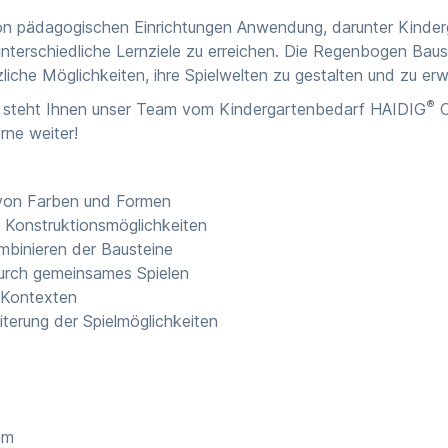
on pädagogischen Einrichtungen Anwendung, darunter Kindergä
 unterschiedliche Lernziele zu erreichen. Die Regenbogen Baus
iche Möglichkeiten, ihre Spielwelten zu gestalten und zu erw
®
nt steht Ihnen unser Team vom
Kindergartenbedarf HAIDIG
O
rne weiter!
 von Farben und Formen
e Konstruktionsmöglichkeiten
mbinieren der Bausteine
durch gemeinsames Spielen
n Kontexten
terung der Spielmöglichkeiten
cm