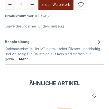
In den Warenkorb
Produktnummer:
KX-sw825
Umweltfreundliches Kinderspielzeug
Beschreibung
Korkbausteine "Kuller M" in praktischer Filzbox - nachhaltig
und vielseitig Die Bausteine aus Kork sind einfach nur
genial!…
Mehr
ÄHNLICHE ARTIKEL