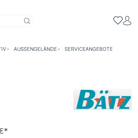
TIV
AUSSENGELÄNDE
SERVICEANGEBOTE
€*