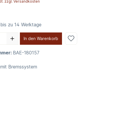
St. zzgl. Versandkosten
 bis zu 14 Werktage
In den Warenkorb
mmer:
BAE-180157
e mit Bremssystem