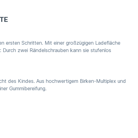
TTE
en ersten Schritten. Mit einer großzügigen Ladefläche
e: Durch zwei Rändelschrauben kann sie stufenlos
cht des Kindes. Aus hochwertigem Birken-Multiplex und
iner Gummibereifung.