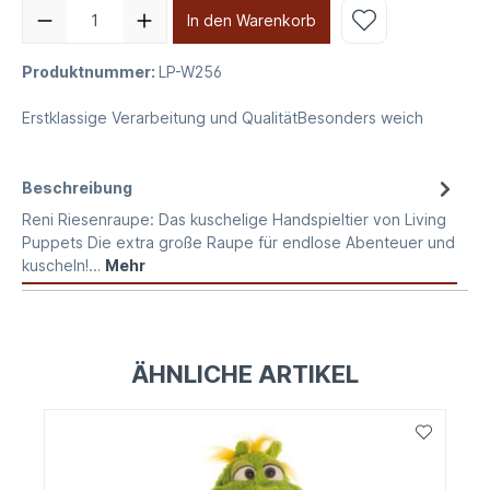
In den Warenkorb
Produktnummer:
LP-W256
Erstklassige Verarbeitung und QualitätBesonders weich
Beschreibung
Reni Riesenraupe: Das kuschelige Handspieltier von Living
Puppets Die extra große Raupe für endlose Abenteuer und
kuscheln!…
Mehr
ÄHNLICHE ARTIKEL