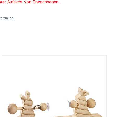
nter Aufsicht von Erwachsenen.
erordnung)