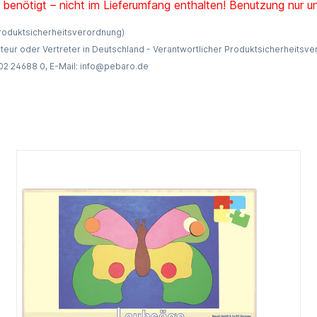
enötigt – nicht im Lieferumfang enthalten! Benutzung nur u
Produktsicherheitsverordnung)
teur oder Vertreter in Deutschland - Verantwortlicher Produktsicherheitsv
202 24688 0, E-Mail: info@pebaro.de