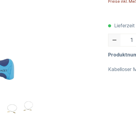
Preise inkl. Mw
Lieferzeit
Produktnu
Kabelloser M