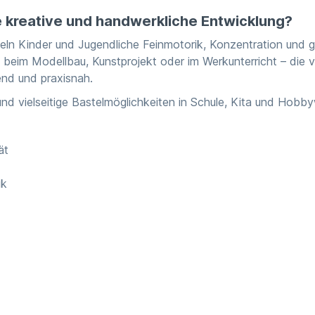
e kreative und handwerkliche Entwicklung?
ln Kinder und Jugendliche Feinmotorik, Konzentration und ge
beim Modellbau, Kunstprojekt oder im Werkunterricht – die vi
nd und praxisnah.
und vielseitige Bastelmöglichkeiten in Schule, Kita und Hobb
ät
ik