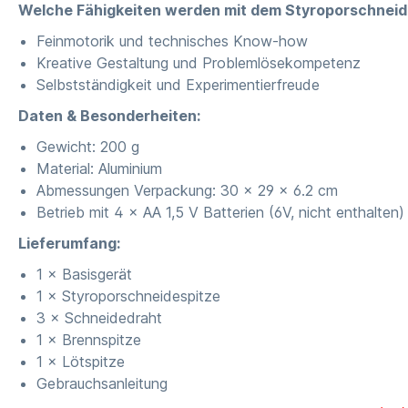
Welche Fähigkeiten werden mit dem Styroporschneid
Feinmotorik und technisches Know-how
Kreative Gestaltung und Problemlösekompetenz
Selbstständigkeit und Experimentierfreude
Daten & Besonderheiten:
Gewicht: 200 g
Material: Aluminium
Abmessungen Verpackung: 30 × 29 × 6.2 cm
Betrieb mit 4 × AA 1,5 V Batterien (6V, nicht enthalten)
Lieferumfang:
1 × Basisgerät
1 × Styroporschneidespitze
3 × Schneidedraht
1 × Brennspitze
1 × Lötspitze
Gebrauchsanleitung