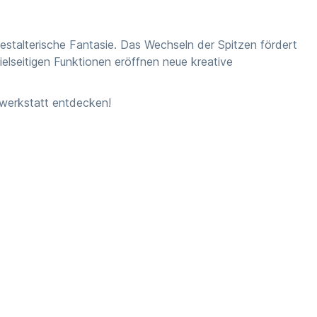
stalterische Fantasie. Das Wechseln der Spitzen fördert
elseitigen Funktionen eröffnen neue kreative
ywerkstatt entdecken!