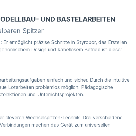
 MODELLBAU- UND BASTELARBEITEN
elbaren Spitzen
r ermöglicht präzise Schnitte in Styropor, das Erstellen
rgonomischem Design und kabellosem Betrieb ist dieser
arbeitungsaufgaben einfach und sicher. Durch die intuitive
aue Lötarbeiten problemlos möglich. Pädagogische
telaktionen und Unterrichtsprojekten.
er cleveren Wechselspitzen-Technik. Drei verschiedene
d Verbindungen machen das Gerät zum universellen