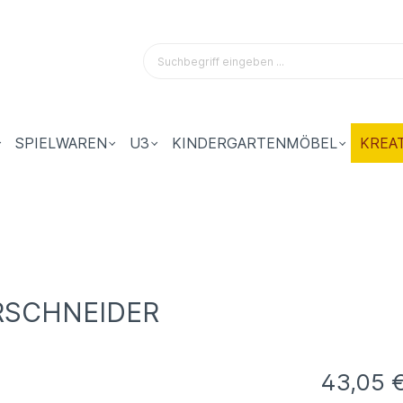
SPIELWAREN
U3
KINDERGARTENMÖBEL
KREA
RSCHNEIDER
43,05 