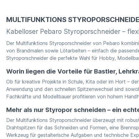
MULTIFUNKTIONS STYROPORSCHNEIDER
Kabelloser Pebaro Styroporschneider – fle
Der Multifunktions Styroporschneider von Pebaro kombinier
von Brandmalen sowie Lötarbeiten – einfach die passende
Styroporschneider die perfekte Wahl für Hobby, Modellba
Worin liegen die Vorteile für Bastler, Lehr
Ob für kreative Projekte in Schule, Kita oder im Hort – d
Anwendung und den schnellen Spitzenwechsel sind sowohl 
Fachkräfte und Modellbauer profitieren von hohem Handha
Mehr als nur Styropor schneiden – ein echt
Der Multifunktions Styroporschneider überzeugt mit robu
Drahtspitzen für das Schneiden und Formen, eine Brennsp
Werkzeug für gestalterische Aufgaben und technische Exp