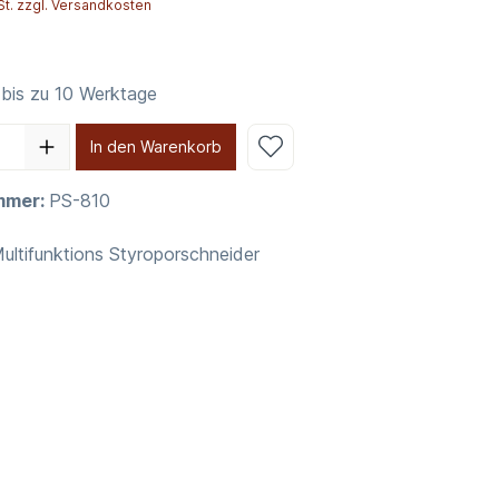
St. zzgl. Versandkosten
 bis zu 10 Werktage
In den Warenkorb
mmer:
PS-810
ultifunktions Styroporschneider