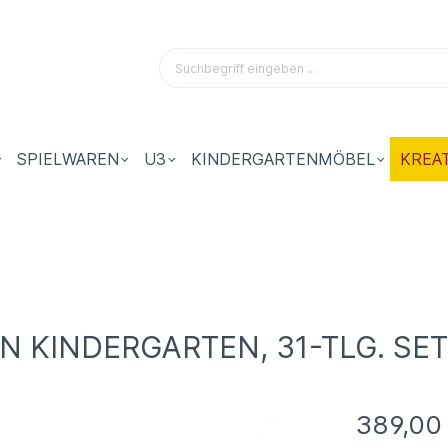
SPIELWAREN
U3
KINDERGARTENMÖBEL
KREA
 KINDERGARTEN, 31-TLG. SET
389,00