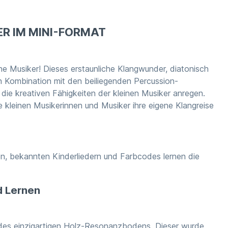
R IM MINI-FORMAT
ne Musiker! Dieses erstaunliche Klangwunder, diatonisch
In Kombination mit den beiliegenden Percussion-
die kreativen Fähigkeiten der kleinen Musiker anregen.
e kleinen Musikerinnen und Musiker ihre eigene Klangreise
en, bekannten Kinderliedern und Farbcodes lernen die
d Lernen
 des einzigartigen Holz-Resonanzbodens. Dieser wurde