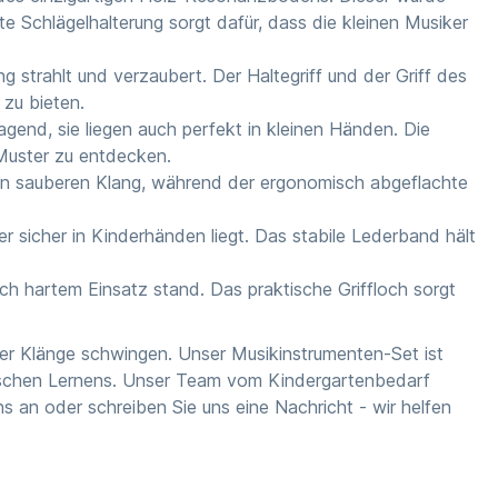
rte Schlägelhalterung sorgt dafür, dass die kleinen Musiker
ang strahlt und verzaubert. Der Haltegriff und der Griff des
 zu bieten.
agend, sie liegen auch perfekt in kleinen Händen. Die
 Muster zu entdecken.
nen sauberen Klang, während der ergonomisch abgeflachte
r sicher in Kinderhänden liegt. Das stabile Lederband hält
ch hartem Einsatz stand. Das praktische Griffloch sorgt
der Klänge schwingen. Unser Musikinstrumenten-Set ist
alischen Lernens. Unser Team vom K
indergartenbedarf
s an oder schreiben Sie uns eine Nachricht - wir helfen