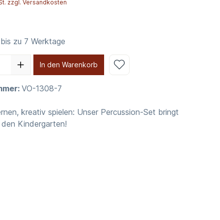
St. zzgl. Versandkosten
 bis zu 7 Werktage
In den Warenkorb
mmer:
VO-1308-7
lernen, kreativ spielen: Unser Percussion-Set bringt
 den Kindergarten!