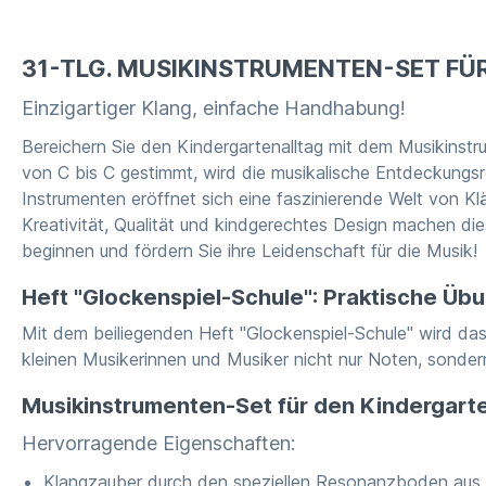
31-TLG. MUSIKINSTRUMENTEN-SET FÜ
Einzigartiger Klang, einfache Handhabung!
Bereichern Sie den Kindergartenalltag mit dem Musikinstr
von C bis C gestimmt, wird die musikalische Entdeckungsr
Instrumenten eröffnet sich eine faszinierende Welt von Kl
Kreativität, Qualität und kindgerechtes Design machen die
beginnen und fördern Sie ihre Leidenschaft für die Musik!
Heft "Glockenspiel-Schule": Praktische Ü
Mit dem beiliegenden Heft "Glockenspiel-Schule" wird das
kleinen Musikerinnen und Musiker nicht nur Noten, sonder
Musikinstrumenten-Set für den Kindergarte
Hervorragende Eigenschaften:
Klangzauber durch den speziellen Resonanzboden aus