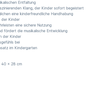
ikalischen Entfaltung
zinierenden Klang, der Kinder sofort begeistert
lichen eine kinderfreundliche Handhabung
 der Kinder
rleisten eine sichere Nutzung
nd fördert die musikalische Entwicklung
n der Kinder
sgefühls bei
insatz im Kindergarten
x 40 x 28 cm