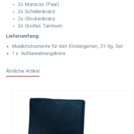
2x Maracas (Paar)
2x Schellenkranz
2x Glockenkranz
2x Großes Tamburin
Lieferumfang:
Musikinstrumente für den Kindergarten, 31-tlg. Set
1 x Aufbewahrungskiste
Ähnliche Artikel