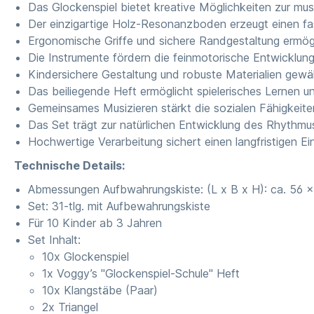
Das Glockenspiel bietet kreative Möglichkeiten zur mus
Der einzigartige Holz-Resonanzboden erzeugt einen fas
Ergonomische Griffe und sichere Randgestaltung ermög
Die Instrumente fördern die feinmotorische Entwicklung
Kindersichere Gestaltung und robuste Materialien gewäh
Das beiliegende Heft ermöglicht spielerisches Lernen u
Gemeinsames Musizieren stärkt die sozialen Fähigkeite
Das Set trägt zur natürlichen Entwicklung des Rhythmu
Hochwertige Verarbeitung sichert einen langfristigen E
Technische Details:
Abmessungen Aufbwahrungskiste: (L x B x H): ca. 56 
Set: 31-tlg. mit Aufbewahrungskiste
Für 10 Kinder ab 3 Jahren
Set Inhalt:
10x Glockenspiel
1x Voggy’s "Glockenspiel-Schule" Heft
10x Klangstäbe (Paar)
2x Triangel