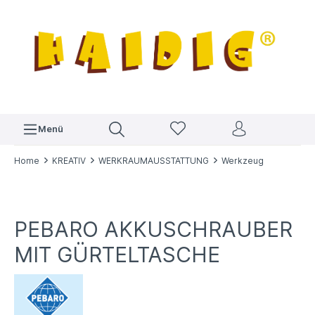
Menü
Home
KREATIV
WERKRAUMAUSSTATTUNG
Werkzeug
PEBARO AKKUSCHRAUBER
MIT GÜRTELTASCHE