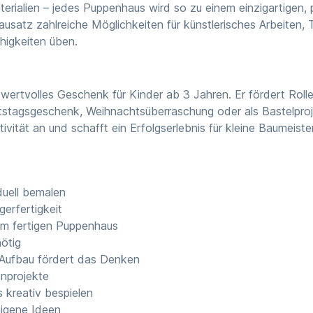
terialien – jedes Puppenhaus wird so zu einem einzigartigen,
usatz zahlreiche Möglichkeiten für künstlerisches Arbeiten,
ähigkeiten üben.
rtvolles Geschenk für Kinder ab 3 Jahren. Er fördert Rollen
urtstagsgeschenk, Weihnachtsüberraschung oder als Bastelproj
vität an und schafft ein Erfolgserlebnis für kleine Baumeister
duell bemalen
erfertigkeit
zum fertigen Puppenhaus
ötig
r Aufbau fördert das Denken
enprojekte
 kreativ bespielen
eigene Ideen