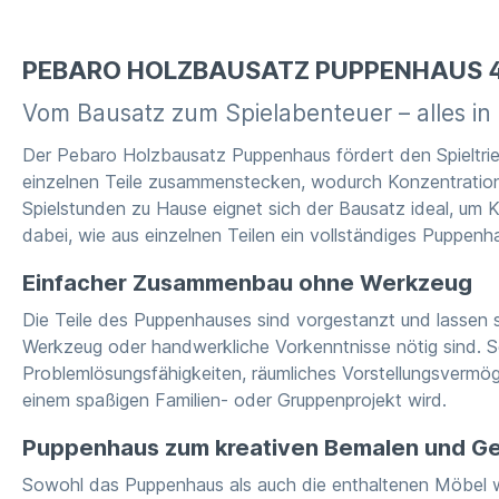
PEBARO HOLZBAUSATZ PUPPENHAUS 40
Vom Bausatz zum Spielabenteuer – alles in
Der Pebaro Holzbausatz Puppenhaus fördert den Spieltrieb,
einzelnen Teile zusammenstecken, wodurch Konzentration,
Spielstunden zu Hause eignet sich der Bausatz ideal, um 
dabei, wie aus einzelnen Teilen ein vollständiges Puppenh
Einfacher Zusammenbau ohne Werkzeug
Die Teile des Puppenhauses sind vorgestanzt und lassen 
Werkzeug oder handwerkliche Vorkenntnisse nötig sind. Sch
Problemlösungsfähigkeiten, räumliches Vorstellungsverm
einem spaßigen Familien- oder Gruppenprojekt wird.
Puppenhaus zum kreativen Bemalen und Ge
Sowohl das Puppenhaus als auch die enthaltenen Möbel wer