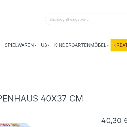
SPIELWAREN
U3
KINDERGARTENMÖBEL
KREA
PENHAUS 40X37 CM
40,30 