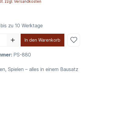
St. zzgl. Versandkosten
 bis zu 10 Werktage
In den Warenkorb
mmer:
PS-880
en, Spielen – alles in einem Bausatz