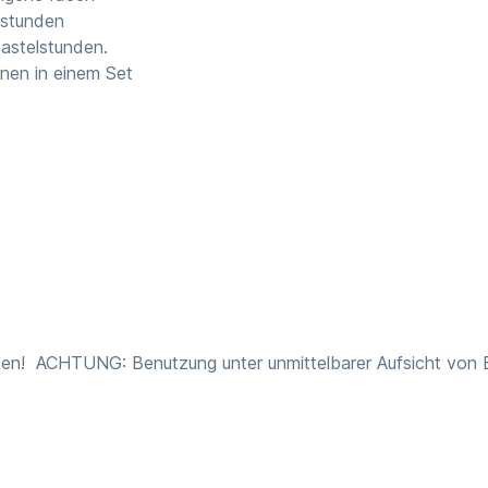
elstunden
Bastelstunden.
rnen in einem Set
en! ACHTUNG: Benutzung unter unmittelbarer Aufsicht von Er