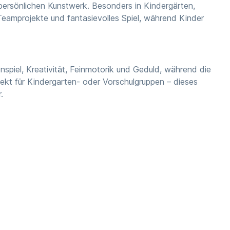
 persönlichen Kunstwerk. Besonders in Kindergärten,
 Teamprojekte und fantasievolles Spiel, während Kinder
spiel, Kreativität, Feinmotorik und Geduld, während die
ekt für Kindergarten- oder Vorschulgruppen – dieses
.