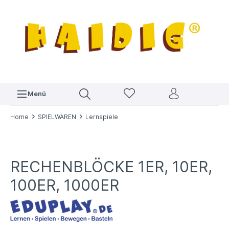
Menü
Home
SPIELWAREN
Lernspiele
RECHENBLÖCKE 1ER, 10ER,
100ER, 1000ER