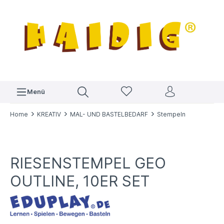
Menü
Home
KREATIV
MAL- UND BASTELBEDARF
Stempeln
RIESENSTEMPEL GEO
OUTLINE, 10ER SET