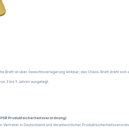
he Brett ist über Gewichtsverlagerung lenkbar; das Chaos-Brett dreht sich 
von 3 bis 9 Jahren ausgelegt.
 GPSR Produktsicherheitsverordnung)
er Vertreter in Deutschland und Verantwortlicher Produktsicherheitsverordn