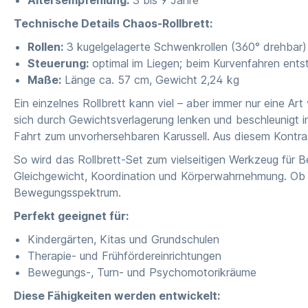
Technische Details Chaos-Rollbrett:
Rollen:
3 kugelgelagerte Schwenkrollen (360° drehbar)
Steuerung:
optimal im Liegen; beim Kurvenfahren entst
Maße:
Länge ca. 57 cm, Gewicht 2,24 kg
Ein einzelnes Rollbrett kann viel – aber immer nur eine A
sich durch Gewichtsverlagerung lenken und beschleunigt in
Fahrt zum unvorhersehbaren Karussell. Aus diesem Kontrast 
So wird das Rollbrett-Set zum vielseitigen Werkzeug für
Gleichgewicht, Koordination und Körperwahrnehmung. Ob li
Bewegungsspektrum.
Perfekt geeignet für:
Kindergärten, Kitas und Grundschulen
Therapie- und Frühfördereinrichtungen
Bewegungs-, Turn- und Psychomotorikräume
Diese Fähigkeiten werden entwickelt: