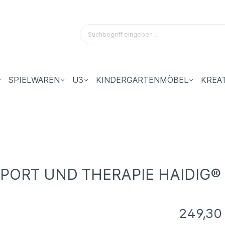
SPIELWAREN
U3
KINDERGARTENMÖBEL
KREA
SPORT UND THERAPIE HAIDIG®
249,30