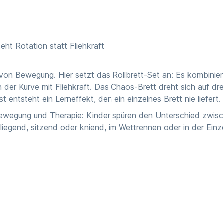
eht Rotation statt Fliehkraft
rt von Bewegung. Hier setzt das Rollbrett-Set an: Es kombinie
 der Kurve mit Fliehkraft. Das Chaos-Brett dreht sich auf dr
entsteht ein Lerneffekt, den ein einzelnes Brett nie liefert.
 Bewegung und Therapie: Kinder spüren den Unterschied zwisc
egend, sitzend oder kniend, im Wettrennen oder in der Einze