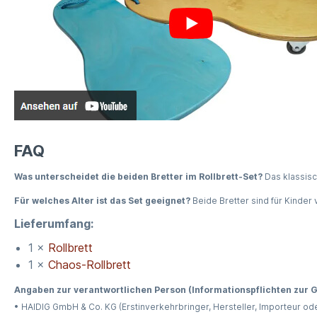
FAQ
Was unterscheidet die beiden Bretter im Rollbrett-Set?
Das klassisc
Für welches Alter ist das Set geeignet?
Beide Bretter sind für Kinder 
Lieferumfang:
1 ×
Rollbrett
1 ×
Chaos-Rollbrett
Angaben zur verantwortlichen Person (Informationspflichten zur
• HAIDIG GmbH & Co. KG (Erstinverkehrbringer, Hersteller, Importeur od