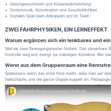
Gleichgewichtssinn und Körperwahrnehmung
Grobmotorik, Koordination und Geschicklichkeit
Soziales Spiel beim Ankoppeln und im Team
ZWEI FAHRPHYSIKEN, EIN LERNEFFEKT
Warum ergänzen sich ein lenkbares und ein 
Weil sie zwei Bewegungsmuster fordern. Das steuerbare B
Kontrolle weg und zwingt zur ständigen Korrektur. Wer bei
Wenn aus dem Gruppenraum eine Rennstre
Spätestens wenn das erste Kind merkt, dass man auf dem Ch
Seilschlaufe, und die ganze Gruppe kuppelt an. Pädagogisc