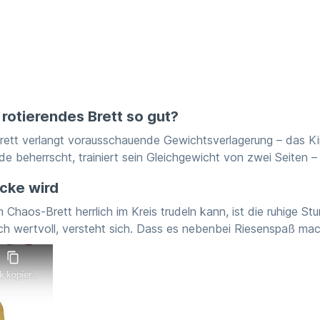
rotierendes Brett so gut?
rett verlangt vorausschauende Gewichtsverlagerung – das Kin
de beherrscht, trainiert sein Gleichgewicht von zwei Seiten –
cke wird
aos-Brett herrlich im Kreis trudeln kann, ist die ruhige Stun
h wertvoll, versteht sich. Dass es nebenbei Riesenspaß macht