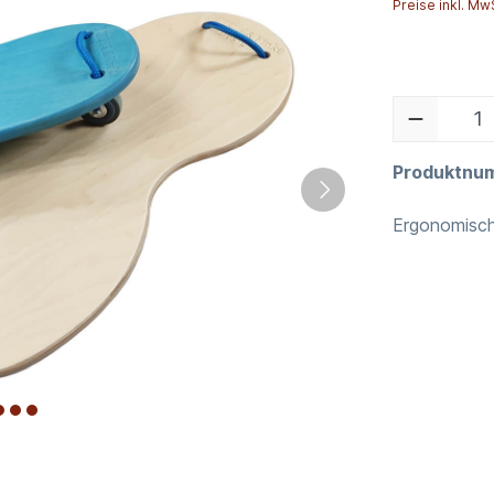
Preise inkl. Mw
Produktnu
Ergonomisch