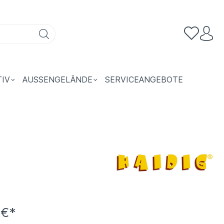
TIV
AUSSENGELÄNDE
SERVICEANGEBOTE
 €*