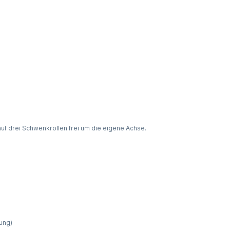
auf drei Schwenkrollen frei um die eigene Achse.
ung)