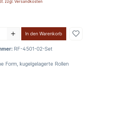
St. zzgl. Versandkosten
In den Warenkorb
mmer:
RF-4501-02-Set
e Form, kugelgelagerte Rollen