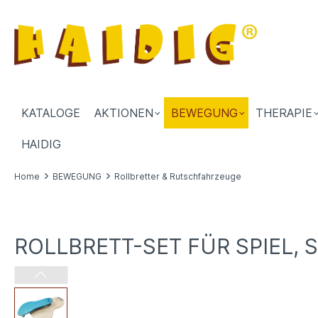
KATALOGE
AKTIONEN
BEWEGUNG
THERAPIE
HAIDIG
Home
BEWEGUNG
Rollbretter & Rutschfahrzeuge
ROLLBRETT-SET FÜR SPIEL, 