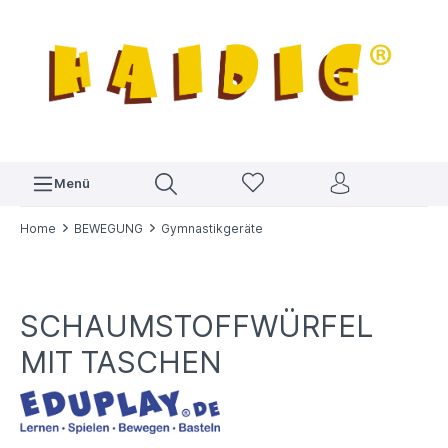
Menü
Home
BEWEGUNG
Gymnastikgeräte
SCHAUMSTOFFWÜRFEL
MIT TASCHEN