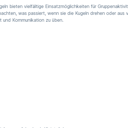
ugeln bieten vielfältige Einsatzmöglichkeiten für Gruppenakti
chten, was passiert, wenn sie die Kugeln drehen oder aus ve
eit und Kommunikation zu üben.