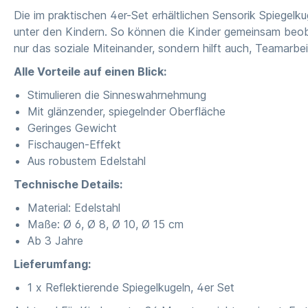
Die im praktischen 4er-Set erhältlichen Sensorik Spiegelk
unter den Kindern. So können die Kinder gemeinsam beoba
nur das soziale Miteinander, sondern hilft auch, Teamarb
Alle Vorteile auf einen Blick:
Stimulieren die Sinneswahrnehmung
Mit glänzender, spiegelnder Oberfläche
Geringes Gewicht
Fischaugen-Effekt
Aus robustem Edelstahl
Technische Details:
Material: Edelstahl
Maße: Ø 6, Ø 8, Ø 10, Ø 15 cm
Ab 3 Jahre
Lieferumfang:
1 x Reflektierende Spiegelkugeln, 4er Set