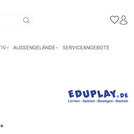
TIV
AUSSENGELÄNDE
SERVICEANGEBOTE
*