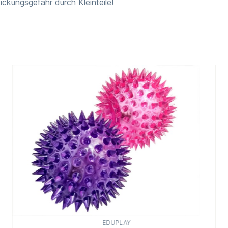
ickungsgefahr durch Kleinteile!
EDUPLAY