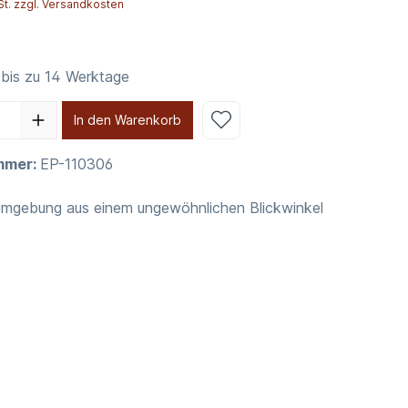
St. zzgl. Versandkosten
 bis zu 14 Werktage
In den Warenkorb
mmer:
EP-110306
Umgebung aus einem ungewöhnlichen Blickwinkel