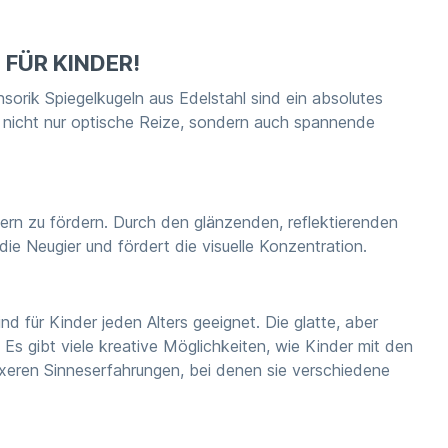
 FÜR KINDER!
nsorik Spiegelkugeln aus Edelstahl sind ein absolutes
ln nicht nur optische Reize, sondern auch spannende
ern zu fördern. Durch den glänzenden, reflektierenden
ie Neugier und fördert die visuelle Konzentration.
d für Kinder jeden Alters geeignet. Die glatte, aber
 Es gibt viele kreative Möglichkeiten, wie Kinder mit den
xeren Sinneserfahrungen, bei denen sie verschiedene