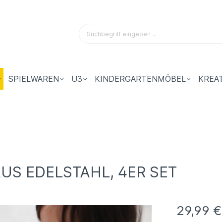
SPIELWAREN
U3
KINDERGARTENMÖBEL
KREA
US EDELSTAHL, 4ER SET
29,99 €