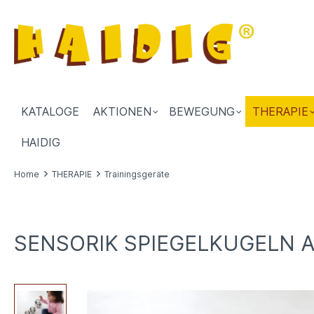
KATALOGE
AKTIONEN
BEWEGUNG
THERAPIE
HAIDIG
Home
THERAPIE
Trainingsgeräte
SENSORIK SPIEGELKUGELN A