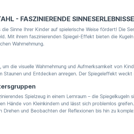
HL - FASZINIERENDE SINNESERLEBNISSE
 die Sinne Ihrer Kinder auf spielerische Weise fördert! Die Se
feld. Mit ihrem faszinierenden Spiegel-Effekt bieten die Kuge
ischen Wahrnehmung.
lt, um die visuelle Wahrnehmung und Aufmerksamkeit von Kind
zum Staunen und Entdecken anregen. Der Spiegeleffekt weckt d
ltersgruppen
nierendes Spielzeug in einem Lernraum – die Spiegelkugeln sin
nen Hände von Kleinkindern und lässt sich problemlos greifen.
n Drehen und Beobachten der Reflexionen bis hin zu komple