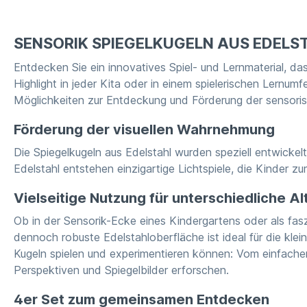
SENSORIK SPIEGELKUGELN AUS EDELSTA
Entdecken Sie ein innovatives Spiel- und Lernmaterial, das
Highlight in jeder Kita oder in einem spielerischen Lernum
Möglichkeiten zur Entdeckung und Förderung der sensor
Förderung der visuellen Wahrnehmung
Die Spiegelkugeln aus Edelstahl wurden speziell entwicke
Edelstahl entstehen einzigartige Lichtspiele, die Kinder 
Vielseitige Nutzung für unterschiedliche A
Ob in der Sensorik-Ecke eines Kindergartens oder als faszi
dennoch robuste Edelstahloberfläche ist ideal für die klei
Kugeln spielen und experimentieren können: Vom einfache
Perspektiven und Spiegelbilder erforschen.
4er Set zum gemeinsamen Entdecken