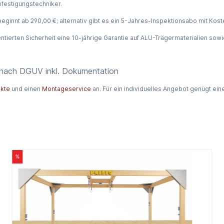
efestigungstechniker.
ginnt ab 290,00 €; alternativ gibt es ein 5-Jahres-Inspektionsabo mit Koste
ierten Sicherheit eine 10-jährige Garantie auf ALU-Trägermaterialien sowi
 nach DGUV inkl. Dokumentation
ukte
und einen
Montageservice
an. Für ein individuelles Angebot genügt ein
%