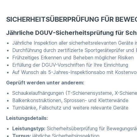
SICHERHEITSÜBERPRÜFUNG FÜR BEWE
Jährliche DGUV-Sicherheitsprüfung für Sc
Jährliche Inspektion aller sicherheitsrelevanten Gerät
Durchführung durch zertifizierte Sportgeräteprüfer und
Frühzeitiges Erkennen und Beheben möglicher Risiken
Erfüllung der DGUV-Vorschriften für Ihre Einrichtung
Auf Wunsch als 5-Jahres-Inspektionsabo mit Kostenvor
Geprüft werden unter anderem:
Schaukelaufhängungen (T-Schienensysteme, X-Schien
Balkenkonstruktionen, Sprossen- und Kletterwände
Turnbänke, Fallschutz und weitere relevante Geräte
Leistungsdetails:
Leistungstyp:
Sicherheitsüberprüfung für Bewegungs
Turnus:
jährliche Sicherheitsinspektion