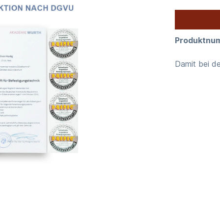
Produktnu
Damit bei d