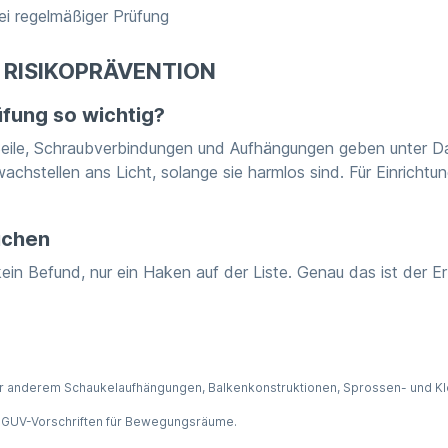
ei regelmäßiger Prüfung
 RISIKOPRÄVENTION
üfung so wichtig?
. Seile, Schraubverbindungen und Aufhängungen geben unter Da
achstellen ans Licht, solange sie harmlos sind. Für Einricht
auchen
 kein Befund, nur ein Haken auf der Liste. Genau das ist der Er
 anderem Schaukelaufhängungen, Balkenkonstruktionen, Sprossen- und Kle
 DGUV-Vorschriften für Bewegungsräume.