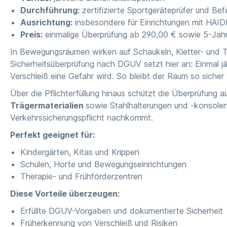
Durchführung:
zertifizierte Sportgeräteprüfer und Bef
Ausrichtung:
insbesondere für Einrichtungen mit HAI
Preis:
einmalige Überprüfung ab 290,00 € sowie 5-Jah
In Bewegungsräumen wirken auf Schaukeln, Kletter- und Tu
Sicherheitsüberprüfung nach DGUV setzt hier an: Einmal j
Verschleiß eine Gefahr wird. So bleibt der Raum so sicher
Über die Pflichterfüllung hinaus schützt die Überprüfung au
Trägermaterialien
sowie Stahlhalterungen und -konsolen.
Verkehrssicherungspflicht nachkommt.
Perfekt geeignet für:
Kindergärten, Kitas und Krippen
Schulen, Horte und Bewegungseinrichtungen
Therapie- und Frühförderzentren
Diese Vorteile überzeugen:
Erfüllte DGUV-Vorgaben und dokumentierte Sicherheit
Früherkennung von Verschleiß und Risiken