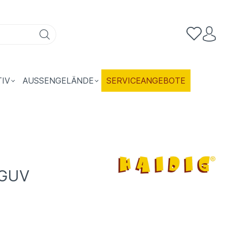
TIV
AUSSENGELÄNDE
SERVICEANGEBOTE
DGUV