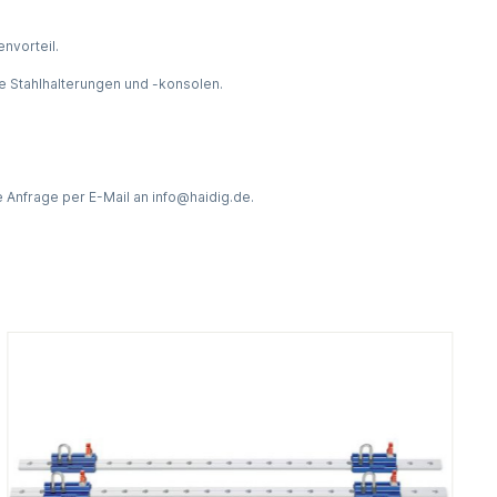
nvorteil.
e Stahlhalterungen und -konsolen.
e Anfrage per E-Mail an info@haidig.de.