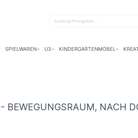
SPIELWAREN
U3
KINDERGARTENMÖBEL
KREA
 - BEWEGUNGSRAUM, NACH 