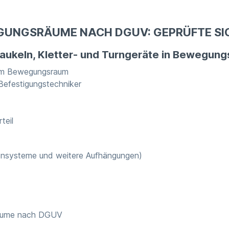
GUNGSRÄUME NACH DGUV: GEPRÜFTE SIC
haukeln, Kletter- und Turngeräte in Bewegun
e im Bewegungsraum
 Befestigungstechniker
teil
ensysteme und weitere Aufhängungen)
räume nach DGUV