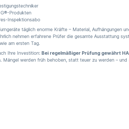
estigungstechniker
DIG®-Produkten
res-Inspektionsabo
rngeräte täglich enorme Kräfte – Material, Aufhängungen und
ährlich nehmen erfahrene Prüfer die gesamte Ausstattung syst
 wie am ersten Tag.
ch Ihre Investition:
Bei regelmäßiger Prüfung gewährt HAI
 Mängel werden früh behoben, statt teuer zu werden – und Si