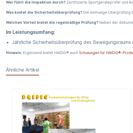
Wer führt die Inspektion durch?
Zertifizierte Sportgeräteprüfer und B
Was kostet die Sicherheitsüberprüfung?
Die einmalige Überprüfung be
Welchen Vorteil bietet die regelmäßige Prüfung?
Neben der dokument
Im Leistungsumfang:
Jährliche Sicherheitsüberprüfung des Bewegungsraums
Hinweis:
Ergänzend bietet HAIDIG® auch
Schulungen für HAIDIG®-Prod
Ähnliche Artikel