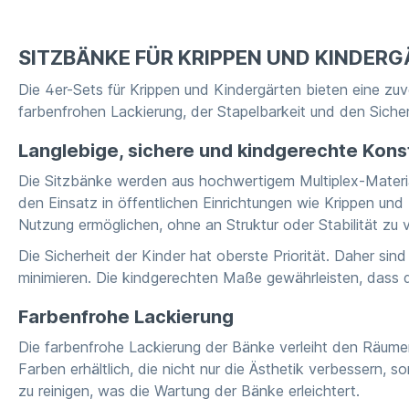
SITZBÄNKE FÜR KRIPPEN UND KINDERG
Die 4er-Sets für Krippen und Kindergärten bieten eine zuve
farbenfrohen Lackierung, der Stapelbarkeit und den Siche
Langlebige, sichere und kindgerechte Kons
Die Sitzbänke werden aus hochwertigem Multiplex-Material
den Einsatz in öffentlichen Einrichtungen wie Krippen und
Nutzung ermöglichen, ohne an Struktur oder Stabilität zu ve
Die Sicherheit der Kinder hat oberste Priorität. Daher s
minimieren. Die kindgerechten Maße gewährleisten, dass d
Farbenfrohe Lackierung
Die farbenfrohe Lackierung der Bänke verleiht den Räumen
Farben erhältlich, die nicht nur die Ästhetik verbessern, 
zu reinigen, was die Wartung der Bänke erleichtert.