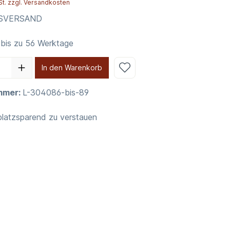
St. zzgl. Versandkosten
NSVERSAND
 bis zu 56 Werktage
In den Warenkorb
mmer:
L-304086-bis-89
platzsparend zu verstauen