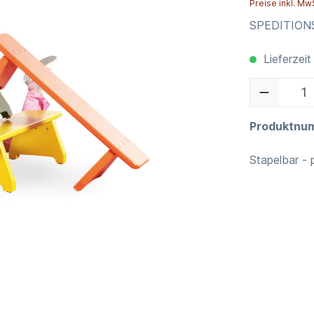
Preise inkl. Mw
SPEDITIO
Lieferzeit
Produktnu
Stapelbar - 