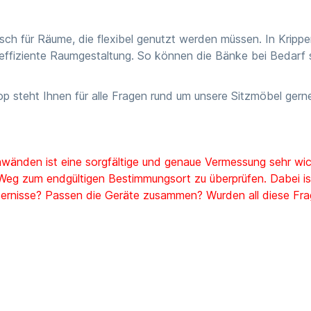
isch für Räume, die flexibel genutzt werden müssen. In Kripp
ne effiziente Raumgestaltung. So können die Bänke bei Bedarf 
p steht Ihnen für alle Fragen rund um unsere Sitzmöbel gerne
wänden ist eine sorgfältige und genaue Vermessung sehr wic
 Weg zum endgültigen Bestimmungsort zu überprüfen. Dabei is
ernisse? Passen die Geräte zusammen? Wurden all diese Frag