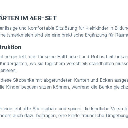
ÄRTEN IM 4ER-SET
rlässige und komfortable Sitzlösung für Kleinkinder in Bildung
rheitsmerkmalen sind sie eine praktische Ergänzung für Räum
truktion
 hergestellt, das für seine Haltbarkeit und Robustheit bekan
 Kindergärten, wo sie täglichem Verschleiß standhalten müssen
rlieren.
ind diese Sitzbänke mit abgerundeten Kanten und Ecken ausg
ie Kinder bequem sitzen können, während die Bänke gleichzei
 eine lebhafte Atmosphäre und spricht die kindliche Vorstell
sondern auch dazu beitragen, eine kinderfreundliche Umgebung 