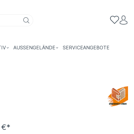
TIV
AUSSENGELÄNDE
SERVICEANGEBOTE
 €*