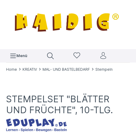
Menü
Home
KREATIV
MAL- UND BASTELBEDARF
Stempeln
STEMPELSET "BLÄTTER
UND FRÜCHTE", 10-TLG.