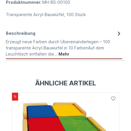
Produktnummer:
MH-BS-00100
Transparente Acryl-Bauwürfel, 100 Stück
Beschreibung
Erzeugt neue Farben durch Übereinanderlegen – 100
transparente Acryl-Bauwürfel in 10 FarbenAuf dem
Leuchttisch entfalten die…
Mehr
ÄHNLICHE ARTIKEL
%