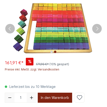
%
161,91 €*
179,90 €*
(10% gespart)
Preise inkl. MwSt. zzgl. Versandkosten
Lieferzeit bis zu 10 Werktage
In den Warenkorb