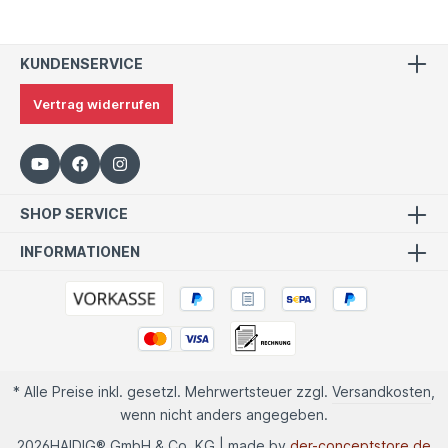
KUNDENSERVICE
Vertrag widerrufen
SHOP SERVICE
INFORMATIONEN
* Alle Preise inkl. gesetzl. Mehrwertsteuer zzgl.
Versandkosten
,
wenn nicht anders angegeben.
2026
HAIDIG® GmbH & Co. KG | made by
der-conceptstore.de