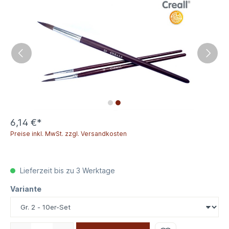
6,14 €*
Preise inkl. MwSt. zzgl. Versandkosten
Lieferzeit bis zu 3 Werktage
Variante