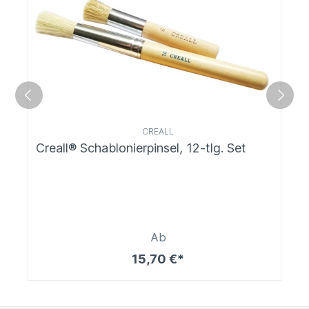
CREALL
Creall® Schablonierpinsel, 12-tlg. Set
Ab
15,70 €*