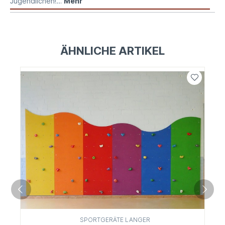
Jugendlichen!…
Mehr
ÄHNLICHE ARTIKEL
SPORTGERÄTE LANGER