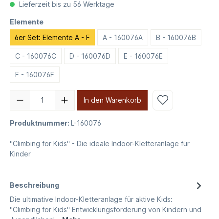
Lieferzeit bis zu 56 Werktage
Elemente
6er Set: Elemente A - F
A - 160076A
B - 160076B
C - 160076C
D - 160076D
E - 160076E
F - 160076F
In den Warenkorb
Produktnummer:
L-160076
"Climbing for Kids" - Die ideale Indoor-Kletteranlage für
Kinder
Beschreibung
Die ultimative Indoor-Kletteranlage für aktive Kids:
"Climbing for Kids" Entwicklungsförderung von Kindern und