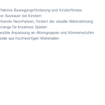
effektive Bewegungsförderung und Kinderfitness
 der Ausdauer bei Kindern
uchtende Neonfarben, fördert die visuelle Wahrnehmung
range für kreatives Spielen
flexible Anpassung an Altersgruppen und Könnensstufen
seile aus hochwertigen Materialien