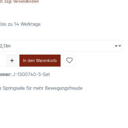
St. zzgl. Versandkosten
 bis zu 14 Werktage
In den Warenkorb
mmer:
J-1300740-5-Set
 Springseile für mehr Bewegungsfreude