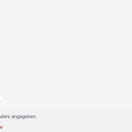
nders angegeben.
de