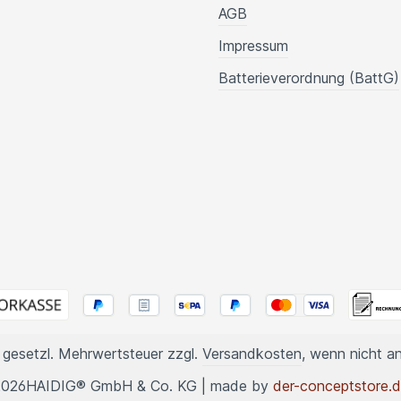
AGB
Impressum
Batterieverordnung (BattG)
l. gesetzl. Mehrwertsteuer zzgl.
Versandkosten
, wenn nicht a
2026
HAIDIG® GmbH & Co. KG | made by
der-conceptstore.