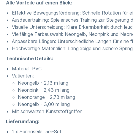
Alle Vorteile auf einen Blick:
Effektive Bewegungsförderung: Schnelle Rotation für 
Ausdauertraining: Spielerisches Training zur Steigerung
Visuelle Unterscheidung: Klare Erkennbarkeit durch le
Vielfältige Farbauswahl: Neongelb, Neonpink und Neono
Anpassbare Längen: Unterschiedliche Längen für eine 
Hochwertige Materialien: Langlebige und sichere Spring
Technische Details:
Material: PVC
Vatienten:
Neongelb - 2,13 m lang
Neonpink - 2,43 m lang
Neonorange - 2,73 m lang
Neongelb - 3,00 m lang
Mit schwarzen Kunststoffgriffen
Lieferumfang:
1 x Springseile, 5er-Set