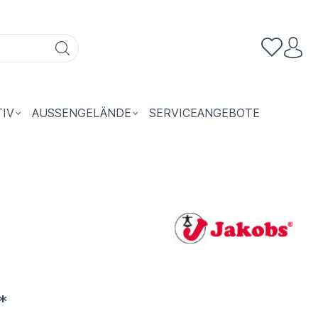
TIV
AUSSENGELÄNDE
SERVICEANGEBOTE
*