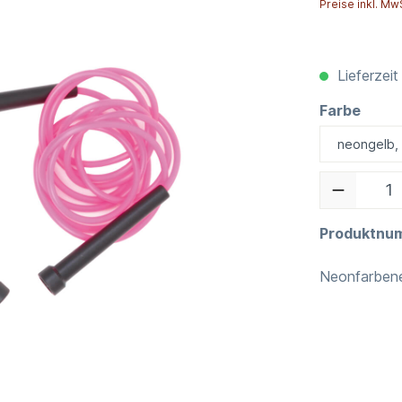
Preise inkl. Mw
Lieferzeit
Farbe
Produktnu
Neonfarbene