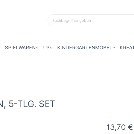
SPIELWAREN
U3
KINDERGARTENMÖBEL
KREA
, 5-TLG. SET
13,70 €