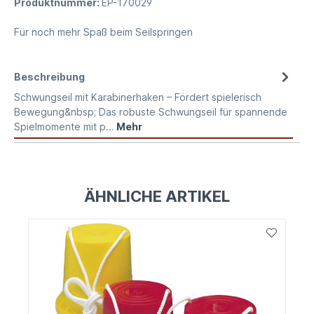
Produktnummer:
EP-170029
Für noch mehr Spaß beim Seilspringen
Beschreibung
Schwungseil mit Karabinerhaken – Fördert spielerisch
Bewegung&nbsp; Das robuste Schwungseil für spannende
Spielmomente mit p…
Mehr
ÄHNLICHE ARTIKEL