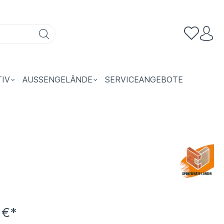
TIV
AUSSENGELÄNDE
SERVICEANGEBOTE
 €*