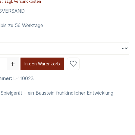
St. zzgl. Versandkosten
NSVERSAND
 bis zu 56 Werktage
In den Warenkorb
mmer:
L-110023
 Spielgerät – ein Baustein frühkindlicher Entwicklung