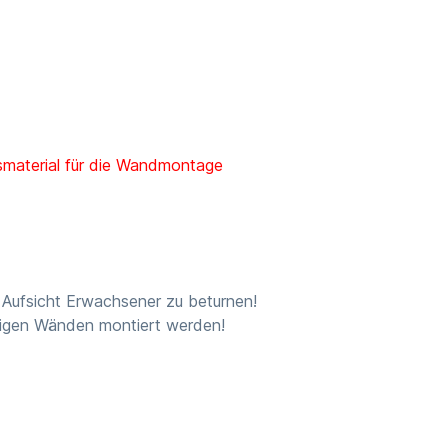
ngsmaterial für die Wandmontage
r Aufsicht Erwachsener zu beturnen!
higen Wänden montiert werden!