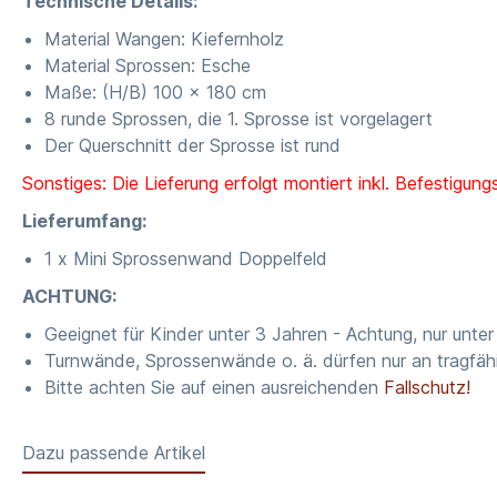
Technische Details:
Material Wangen: Kiefernholz
Material Sprossen: Esche
Maße: (H/B) 100 x 180 cm
8 runde Sprossen, die 1. Sprosse ist vorgelagert
Der Querschnitt der Sprosse ist rund
Sonstiges: Die Lieferung erfolgt montiert inkl. Befestigu
Lieferumfang:
1 x Mini Sprossenwand Doppelfeld
ACHTUNG:
Geeignet für Kinder unter 3 Jahren - Achtung, nur unte
Turnwände, Sprossenwände o. ä. dürfen nur an tragfä
Bitte achten Sie auf einen ausreichenden
Fallschutz!
Dazu passende Artikel