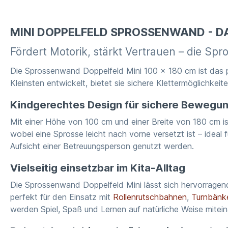
MINI DOPPELFELD SPROSSENWAND - DA
Fördert Motorik, stärkt Vertrauen – die Sp
Die Sprossenwand Doppelfeld Mini 100 x 180 cm ist das pe
Kleinsten entwickelt, bietet sie sichere Klettermöglichke
Kindgerechtes Design für sichere Bewegu
Mit einer Höhe von 100 cm und einer Breite von 180 cm is
wobei eine Sprosse leicht nach vorne versetzt ist – ideal 
Aufsicht einer Betreuungsperson genutzt werden.
Vielseitig einsetzbar im Kita-Alltag
Die Sprossenwand Doppelfeld Mini lässt sich hervorragend
perfekt für den Einsatz mit
Rollenrutschbahnen
,
Turnbänk
werden Spiel, Spaß und Lernen auf natürliche Weise mitei