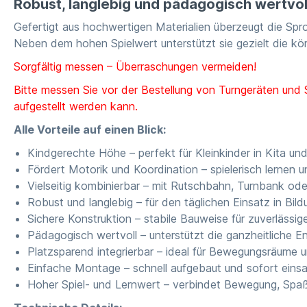
Robust, langlebig und pädagogisch wertvol
Gefertigt aus hochwertigen Materialien überzeugt die Spro
Neben dem hohen Spielwert unterstützt sie gezielt die kö
Sorgfältig messen – Überraschungen vermeiden!
Bitte messen Sie vor der Bestellung von Turngeräten und
aufgestellt werden kann.
Alle Vorteile auf einen Blick:
Kindgerechte Höhe – perfekt für Kleinkinder in Kita un
Fördert Motorik und Koordination – spielerisch lernen
Vielseitig kombinierbar – mit Rutschbahn, Turnbank ode
Robust und langlebig – für den täglichen Einsatz in Bil
Sichere Konstruktion – stabile Bauweise für zuverlässig
Pädagogisch wertvoll – unterstützt die ganzheitliche E
Platzsparend integrierbar – ideal für Bewegungsräume
Einfache Montage – schnell aufgebaut und sofort einsa
Hoher Spiel- und Lernwert – verbindet Bewegung, Spa