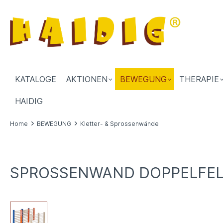
KATALOGE
AKTIONEN
BEWEGUNG
THERAPIE
HAIDIG
Home
BEWEGUNG
Kletter- & Sprossenwände
SPROSSENWAND DOPPELFELD