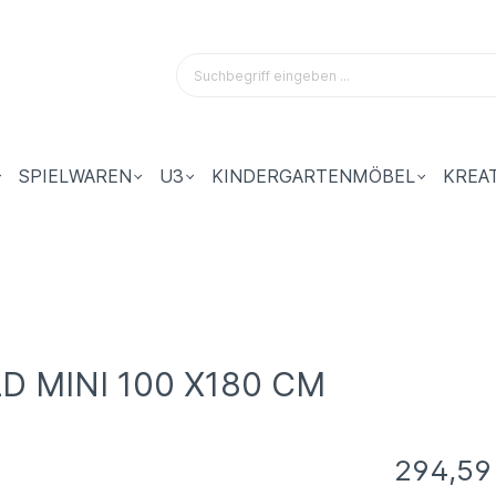
SPIELWAREN
U3
KINDERGARTENMÖBEL
KREA
 MINI 100 X180 CM
294,59