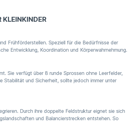
 KLEINKINDER
 Frühförderstellen. Speziell für die Bedürfnisse der
orische Entwicklung, Koordination und Körperwahrnehmung.
t. Sie verfügt über 8 runde Sprossen ohne Leerfelder,
 Stabilität und Sicherheit, sollte jedoch immer unter
ieren. Durch ihre doppelte Feldstruktur eignet sie sich
slandschaften und Balancierstrecken entstehen. So