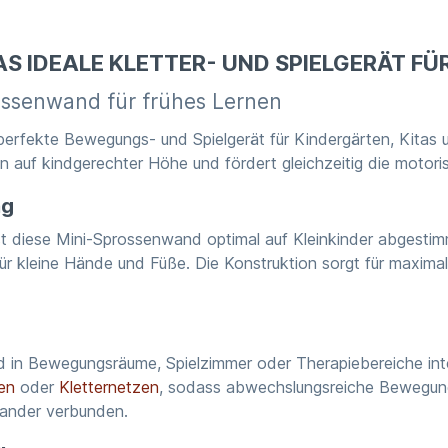
S IDEALE KLETTER- UND SPIELGERÄT FÜR
rossenwand für frühes Lernen
rfekte Bewegungs- und Spielgerät für Kindergärten, Kitas und
iten auf kindgerechter Höhe und fördert gleichzeitig die mot
ng
t diese Mini-Sprossenwand optimal auf Kleinkinder abgestimm
für kleine Hände und Füße. Die Konstruktion sorgt für maximale
 in Bewegungsräume, Spielzimmer oder Therapiebereiche integr
en
oder
Kletternetzen
, sodass abwechslungsreiche Bewegung
nander verbunden.