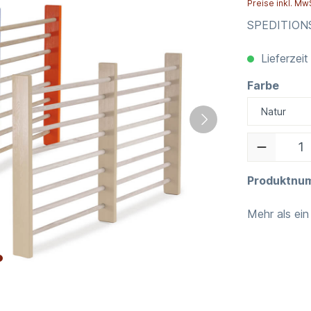
Preise inkl. Mw
SPEDITIO
Lieferzeit
Farbe
Produktnu
Mehr als ein